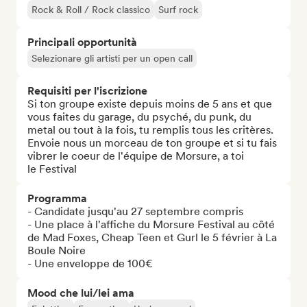
Rock & Roll / Rock classico
Surf rock
Principali opportunità
Selezionare gli artisti per un open call
Requisiti per l'iscrizione
Si ton groupe existe depuis moins de 5 ans et que 
vous faites du garage, du psyché, du punk, du 
metal ou tout à la fois, tu remplis tous les critères. 
Envoie nous un morceau de ton groupe et si tu fais 
vibrer le coeur de l'équipe de Morsure, a toi 
le Festival
Programma
- Candidate jusqu'au 27 septembre compris

- Une place à l'affiche du Morsure Festival au côté 
de Mad Foxes, Cheap Teen et Gurl le 5 février à La 
Boule Noire

- Une enveloppe de 100€
Mood che lui/lei ama