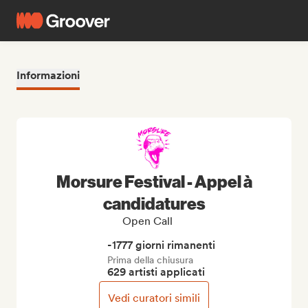
Informazioni
Morsure Festival - Appel à
candidatures
Open Call
-1777 giorni rimanenti
Prima della chiusura
629 artisti applicati
Vedi curatori simili