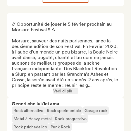
// Opportunité de jouer le 5 février prochain au 
Morsure Festival !! \\

Morsure, sauveur des nuits parisennes, lance la 
deuxième édition de son Festival. En Fevrier 2020, 
à l'aube d'un monde un peu bizarre, la Boule Noire 
avait dansé, pogoté, chanté et bu comme jamais 
aux sons de meilleurs groupes de la scène 
française indépendante. Des Blackfeet Revolution 
a Slurp en passant par les Grandma's Ashes et 
Cosse, la soirée avait été un succès. 2 ans après, le 
principe reste le même : réunir les g...
Vedi di più
Generi che lui/lei ama
Rock alternativo
Rock sperimentale
Garage rock
Metal / Heavy metal
Rock progressivo
Rock psichedelico
Punk Rock