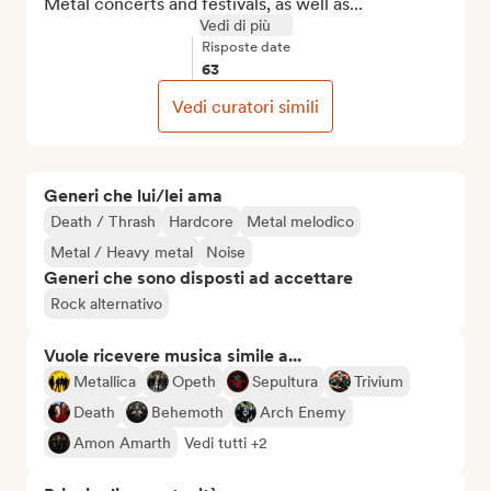
Metal concerts and festivals, as well as...
Vedi di più
Risposte date
63
Vedi curatori simili
Generi che lui/lei ama
Death / Thrash
Hardcore
Metal melodico
Metal / Heavy metal
Noise
Generi che sono disposti ad accettare
Rock alternativo
Vuole ricevere musica simile a...
Metallica
Opeth
Sepultura
Trivium
Death
Behemoth
Arch Enemy
Amon Amarth
Vedi tutti +2