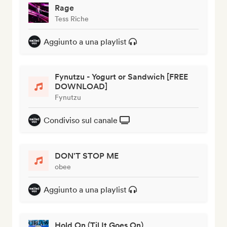
Rage
Tess Riche
Aggiunto a una playlist
Fynutzu - Yogurt or Sandwich [FREE
DOWNLOAD]
Fynutzu
Condiviso sul canale
DON'T STOP ME
obee
Aggiunto a una playlist
Hold On (Til It Goes On)