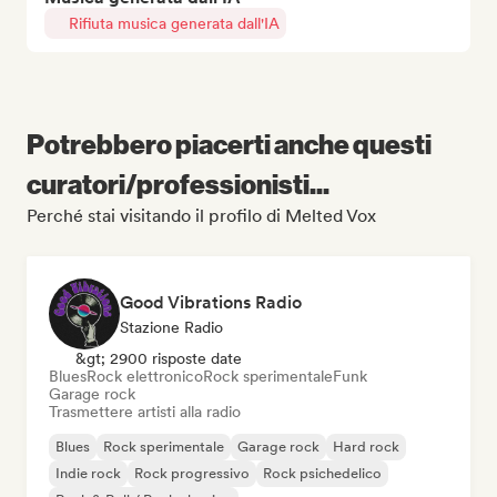
Rifiuta musica generata dall'IA
Potrebbero piacerti anche questi
curatori/professionisti...
Perché stai visitando il profilo di Melted Vox
Good Vibrations Radio
Stazione Radio
&gt; 2900 risposte date
Blues
Rock elettronico
Rock sperimentale
Funk
Garage rock
Trasmettere artisti alla radio
Blues
Rock sperimentale
Garage rock
Hard rock
Indie rock
Rock progressivo
Rock psichedelico