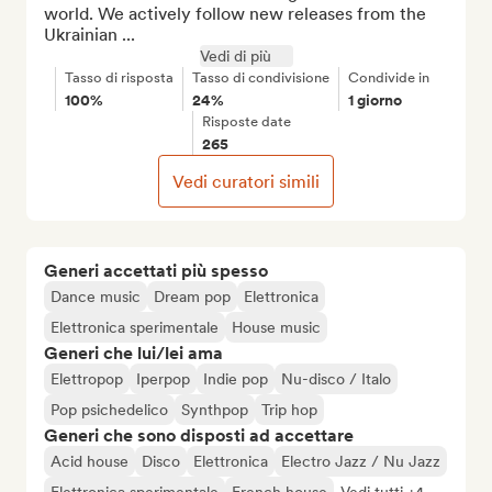
world. We actively follow new releases from the 
Ukrainian ...
Vedi di più
Tasso di risposta
Tasso di condivisione
Condivide in
100%
24%
1 giorno
Risposte date
265
Vedi curatori simili
Generi accettati più spesso
Dance music
Dream pop
Elettronica
Elettronica sperimentale
House music
Generi che lui/lei ama
Elettropop
Iperpop
Indie pop
Nu-disco / Italo
Pop psichedelico
Synthpop
Trip hop
Generi che sono disposti ad accettare
Acid house
Disco
Elettronica
Electro Jazz / Nu Jazz