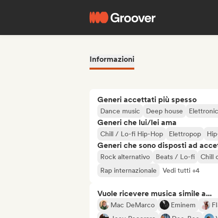
Informazioni
Generi accettati più spesso
Dance music
Deep house
Elettroni
Generi che lui/lei ama
Chill / Lo-fi Hip-Hop
Elettropop
Hip
Generi che sono disposti ad acce
Rock alternativo
Beats / Lo-fi
Chill 
Rap internazionale
Vedi tutti +4
Vuole ricevere musica simile a...
Mac DeMarco
Eminem
F