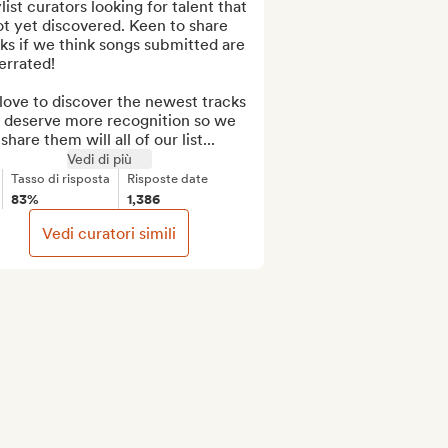
list curators looking for talent that 
ot yet discovered. Keen to share 
ks if we think songs submitted are 
rrated!

ove to discover the newest tracks 
t deserve more recognition so we 
share them will all of our list...
Vedi di più
Tasso di risposta
Risposte date
83%
1,386
Vedi curatori simili