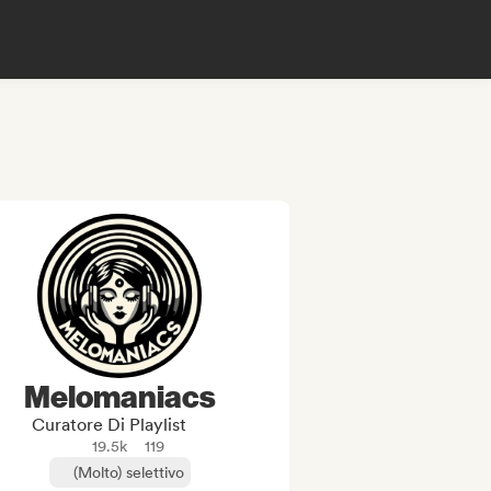
Melomaniacs
Curatore Di Playlist
19.5k
119
(Molto) selettivo