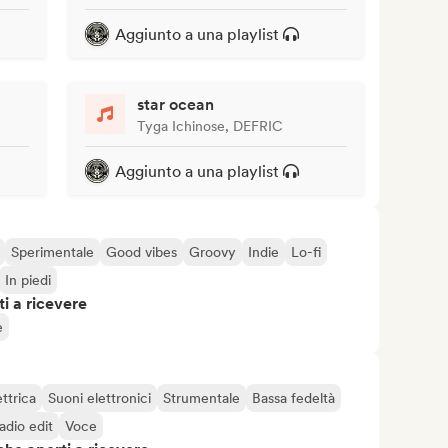
Aggiunto a una playlist
star ocean
Tyga Ichinose, DEFRIC
Aggiunto a una playlist
Sperimentale
Good vibes
Groovy
Indie
Lo-fi
In piedi
i a ricevere
e
ettrica
Suoni elettronici
Strumentale
Bassa fedeltà
adio edit
Voce