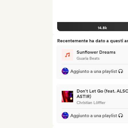
14.8k
Recentemente ha dato a questi art
Sunflower Dreams
Guaria Beats
Aggiunto a una playlist
Don't Let Go (feat. ALS
ASTIR)
Christian Löffler
Aggiunto a una playlist