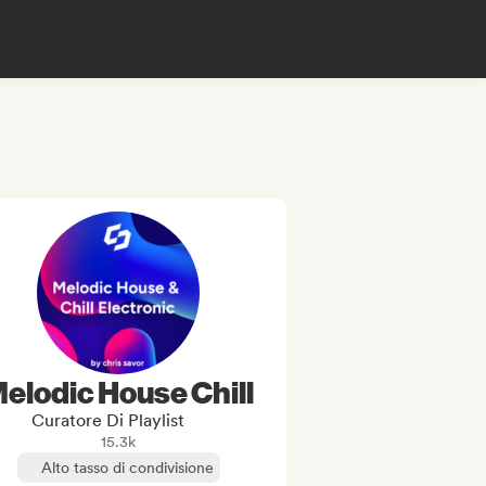
elodic House Chill
Curatore Di Playlist
15.3k
Alto tasso di condivisione