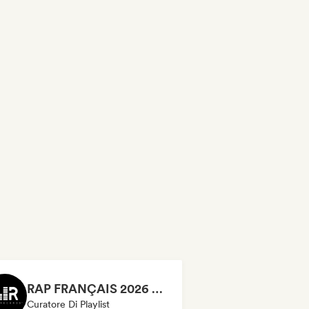
RAP FRANÇAIS 2026 🔥🇫🇷 (Way Records)
Curatore Di Playlist