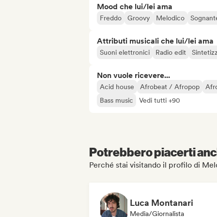
Mood che lui/lei ama
Freddo
Groovy
Melodico
Sognant
Attributi musicali che lui/lei ama
Suoni elettronici
Radio edit
Sintetiz
Non vuole ricevere...
Acid house
Afrobeat / Afropop
Afr
Bass music
Vedi tutti +90
Potrebbero piacerti anch
Perché stai visitando il profilo di Me
Luca Montanari
Media/Giornalista