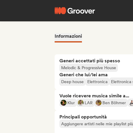
Informazioni
Generi accettati più spesso
Melodic & Progressive House
Generi che lui/lei ama
Deep house
Elettronica
Elettronica
Vuole ricevere musica simile a...
Klur
LAR
Ben Böhmer
Principali opportunità
Aggiungere artisti nelle mie playlist pi