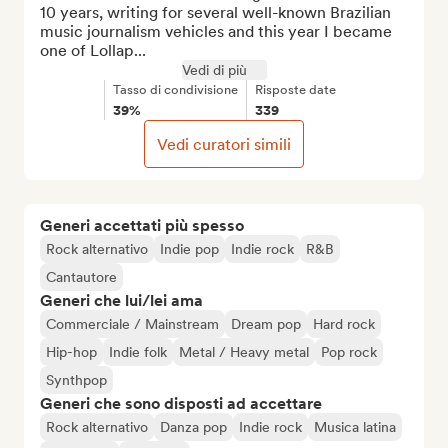
10 years, writing for several well-known Brazilian 
music journalism vehicles and this year I became 
one of Lollap...
Vedi di più
Tasso di condivisione
Risposte date
39%
339
Vedi curatori simili
Generi accettati più spesso
Rock alternativo
Indie pop
Indie rock
R&B
Cantautore
Generi che lui/lei ama
Commerciale / Mainstream
Dream pop
Hard rock
Hip-hop
Indie folk
Metal / Heavy metal
Pop rock
Synthpop
Generi che sono disposti ad accettare
Rock alternativo
Danza pop
Indie rock
Musica latina