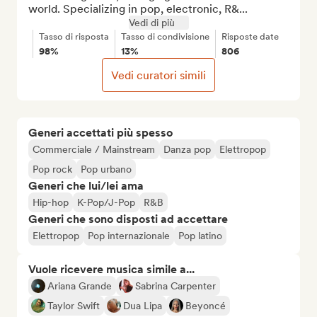
world. Specializing in pop, electronic, R&...
Vedi di più
Tasso di risposta
Tasso di condivisione
Risposte date
98%
13%
806
Vedi curatori simili
Generi accettati più spesso
Commerciale / Mainstream
Danza pop
Elettropop
Pop rock
Pop urbano
Generi che lui/lei ama
Hip-hop
K-Pop/J-Pop
R&B
Generi che sono disposti ad accettare
Elettropop
Pop internazionale
Pop latino
Vuole ricevere musica simile a...
Ariana Grande
Sabrina Carpenter
Taylor Swift
Dua Lipa
Beyoncé