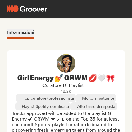
Informazioni
Girl Energy 💅 GRWM 💋🤍🎀
Curatore Di Playlist
12.2k
Top curatore/professionista
Molto impattante
Playlist Spotify certificata
Alto tasso di risposta
Tracks approved will be added to the playlist Girl 
Energy 💅 GRWM 💋🤍🎀 on the Top 35 for at least 
one monthSpotify playlist curator dedicated to 
discovering fresh, emerging talent from around the 