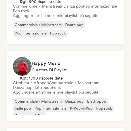
&gt; 900 risposte date
Commerciale / Mainstream
Danza pop
Pop internazionale
Pop rock
Aggiungere artisti nelle mie playlist più seguite
Commerciale / Mainstream
Danza pop
Pop internazionale
Pop rock
Happy Music
Curatore Di Playlist
&gt; 1800 risposte date
Afrobeat / Afropop
Commerciale / Mainstream
Danza pop
Elettropop
Funk
Aggiungere artisti nelle mie playlist più seguite
Commerciale / Mainstream
Danza pop
Elettropop
Indie pop
Pop internazionale
K-Pop/J-Pop
Pop rock
Pop psichedelico