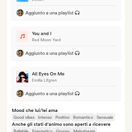
Aggiunto a una playlist
You and I
Red Moon Yard
Aggiunto a una playlist
All Eyes On Me
Emilia Lifgren
Aggiunto a una playlist
Mood che lui/lei ama
Good vibes
Intenso
Positivo
Romantico
Sensuale
Anche gli stati d'animo sono aperti a ricevere
Ballabile
Energetico
Groovy
Mainstream