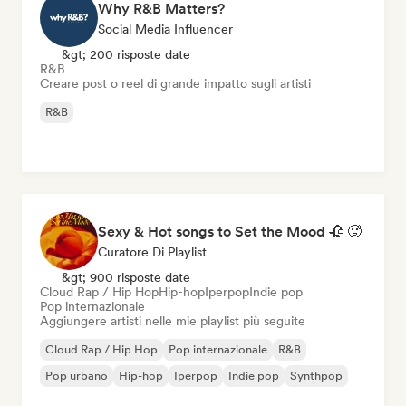
Why R&B Matters?
Social Media Influencer
&gt; 200 risposte date
R&B
Creare post o reel di grande impatto sugli artisti
R&B
Sexy & Hot songs to Set the Mood 🥀 🥵
Curatore Di Playlist
&gt; 900 risposte date
Cloud Rap / Hip Hop
Hip-hop
Iperpop
Indie pop
Pop internazionale
Aggiungere artisti nelle mie playlist più seguite
Cloud Rap / Hip Hop
Pop internazionale
R&B
Pop urbano
Hip-hop
Iperpop
Indie pop
Synthpop