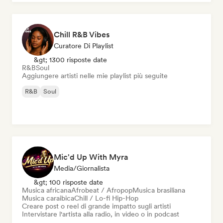
Chill R&B Vibes
Curatore Di Playlist
&gt; 1300 risposte date
R&B
Soul
Aggiungere artisti nelle mie playlist più seguite
R&B
Soul
Mic'd Up With Myra
Media/Giornalista
&gt; 100 risposte date
Musica africana
Afrobeat / Afropop
Musica brasiliana
Musica caraibica
Chill / Lo-fi Hip-Hop
Creare post o reel di grande impatto sugli artisti
Intervistare l'artista alla radio, in video o in podcast