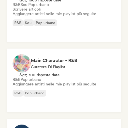
&gt; 1600 risposte date
R&B
Soul
Pop urbano
Scrivere articoli
Aggiungere artisti nelle mie playlist più seguite
R&B
Soul
Pop urbano
Main Character - R&B
Curatore Di Playlist
&gt; 700 risposte date
R&B
Pop urbano
Aggiungere artisti nelle mie playlist più seguite
R&B
Pop urbano