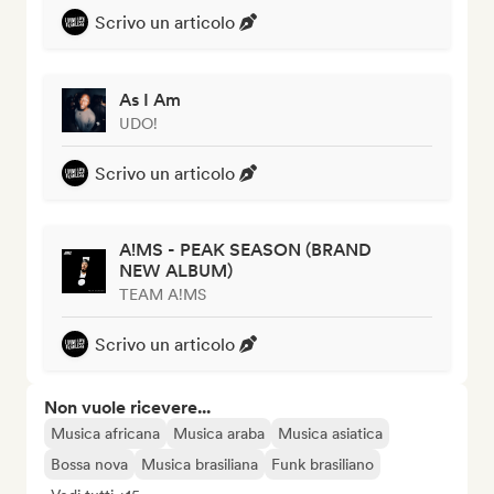
Scrivo un articolo
As I Am
UDO!
Scrivo un articolo
A!MS - PEAK SEASON (BRAND
NEW ALBUM)
TEAM A!MS
Scrivo un articolo
Non vuole ricevere...
Musica africana
Musica araba
Musica asiatica
Bossa nova
Musica brasiliana
Funk brasiliano