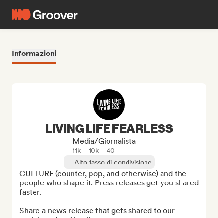
Informazioni
LIVING LIFE FEARLESS
Media/Giornalista
11k
10k
40
Alto tasso di condivisione
CULTURE (counter, pop, and otherwise) and the 
people who shape it. Press releases get you shared 
faster.

Share a news release that gets shared to our 