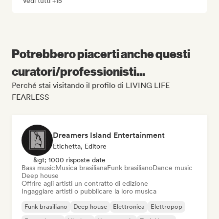
Vedi tutti +15
Potrebbero piacerti anche questi
curatori/professionisti...
Perché stai visitando il profilo di LIVING LIFE
FEARLESS
Dreamers Island Entertainment
Etichetta, Editore
&gt; 1000 risposte date
Bass music
Musica brasiliana
Funk brasiliano
Dance music
Deep house
Offrire agli artisti un contratto di edizione
Ingaggiare artisti o pubblicare la loro musica
Funk brasiliano
Deep house
Elettronica
Elettropop