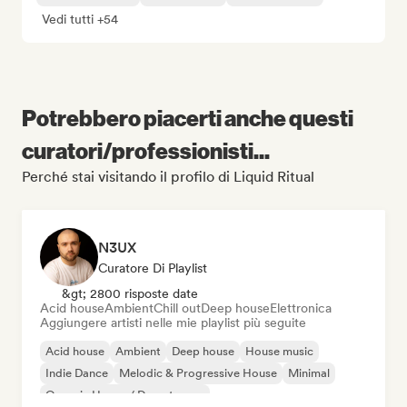
Vedi tutti +54
Potrebbero piacerti anche questi
curatori/professionisti...
Perché stai visitando il profilo di Liquid Ritual
N3UX
Curatore Di Playlist
&gt; 2800 risposte date
Acid house
Ambient
Chill out
Deep house
Elettronica
Aggiungere artisti nelle mie playlist più seguite
Acid house
Ambient
Deep house
House music
Indie Dance
Melodic & Progressive House
Minimal
Organic House / Downtempo