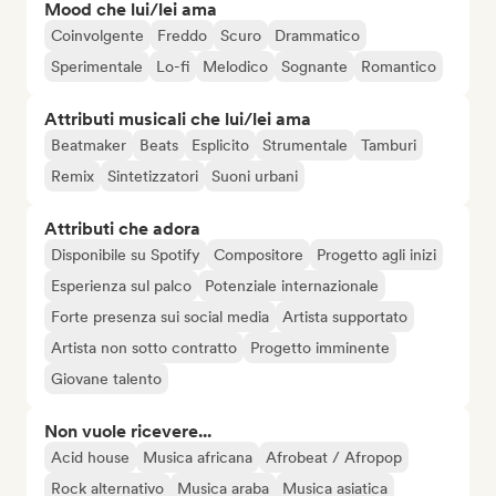
Mood che lui/lei ama
Coinvolgente
Freddo
Scuro
Drammatico
Sperimentale
Lo-fi
Melodico
Sognante
Romantico
Attributi musicali che lui/lei ama
Beatmaker
Beats
Esplicito
Strumentale
Tamburi
Remix
Sintetizzatori
Suoni urbani
Attributi che adora
Disponibile su Spotify
Compositore
Progetto agli inizi
Esperienza sul palco
Potenziale internazionale
Forte presenza sui social media
Artista supportato
Artista non sotto contratto
Progetto imminente
Giovane talento
Non vuole ricevere...
Acid house
Musica africana
Afrobeat / Afropop
Rock alternativo
Musica araba
Musica asiatica