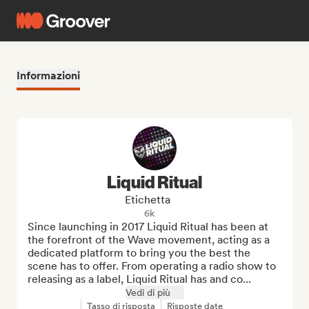
Informazioni
Liquid Ritual
Etichetta
6k
Since launching in 2017 Liquid Ritual has been at 
the forefront of the Wave movement, acting as a 
dedicated platform to bring you the best the 
scene has to offer. From operating a radio show to 
releasing as a label, Liquid Ritual has and co...
Vedi di più
Tasso di risposta
Risposte date