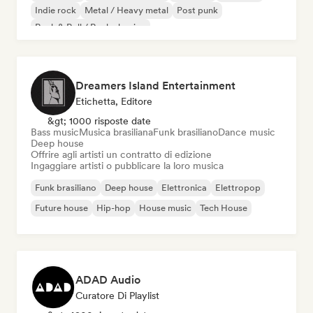
Indie rock
Metal / Heavy metal
Post punk
Rock & Roll / Rock classico
Dreamers Island Entertainment
Etichetta, Editore
&gt; 1000 risposte date
Bass music
Musica brasiliana
Funk brasiliano
Dance music
Deep house
Offrire agli artisti un contratto di edizione
Ingaggiare artisti o pubblicare la loro musica
Funk brasiliano
Deep house
Elettronica
Elettropop
Future house
Hip-hop
House music
Tech House
ADAD Audio
Curatore Di Playlist