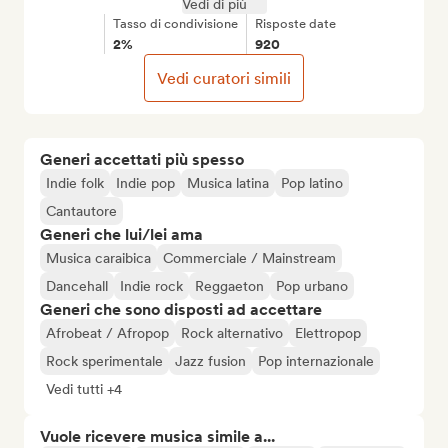
Vedi di più
Tasso di condivisione
Risposte date
2%
920
Vedi curatori simili
Generi accettati più spesso
Indie folk
Indie pop
Musica latina
Pop latino
Cantautore
Generi che lui/lei ama
Musica caraibica
Commerciale / Mainstream
Dancehall
Indie rock
Reggaeton
Pop urbano
Generi che sono disposti ad accettare
Afrobeat / Afropop
Rock alternativo
Elettropop
Rock sperimentale
Jazz fusion
Pop internazionale
Vedi tutti +4
Vuole ricevere musica simile a...