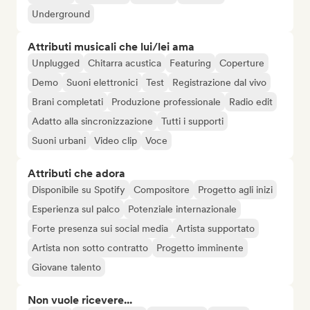
Underground
Attributi musicali che lui/lei ama
Unplugged
Chitarra acustica
Featuring
Coperture
Demo
Suoni elettronici
Test
Registrazione dal vivo
Brani completati
Produzione professionale
Radio edit
Adatto alla sincronizzazione
Tutti i supporti
Suoni urbani
Video clip
Voce
Attributi che adora
Disponibile su Spotify
Compositore
Progetto agli inizi
Esperienza sul palco
Potenziale internazionale
Forte presenza sui social media
Artista supportato
Artista non sotto contratto
Progetto imminente
Giovane talento
Non vuole ricevere...