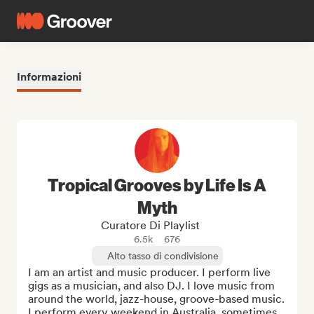
Informazioni
Tropical Grooves by Life Is A
Myth
Curatore Di Playlist
6.5k
676
Alto tasso di condivisione
I am an artist and music producer. I perform live 
gigs as a musician, and also DJ. I love music from 
around the world, jazz-house, groove-based music. 
I perform every weekend in Australia, sometimes 