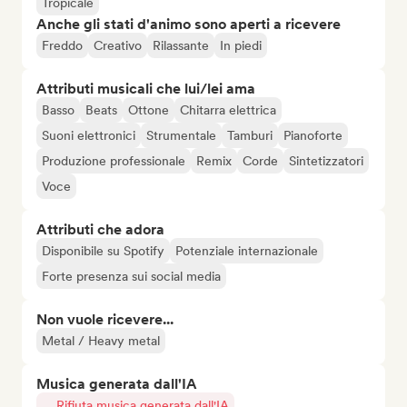
Tropicale
Anche gli stati d'animo sono aperti a ricevere
Freddo
Creativo
Rilassante
In piedi
Attributi musicali che lui/lei ama
Basso
Beats
Ottone
Chitarra elettrica
Suoni elettronici
Strumentale
Tamburi
Pianoforte
Produzione professionale
Remix
Corde
Sintetizzatori
Voce
Attributi che adora
Disponibile su Spotify
Potenziale internazionale
Forte presenza sui social media
Non vuole ricevere...
Metal / Heavy metal
Musica generata dall'IA
Rifiuta musica generata dall'IA