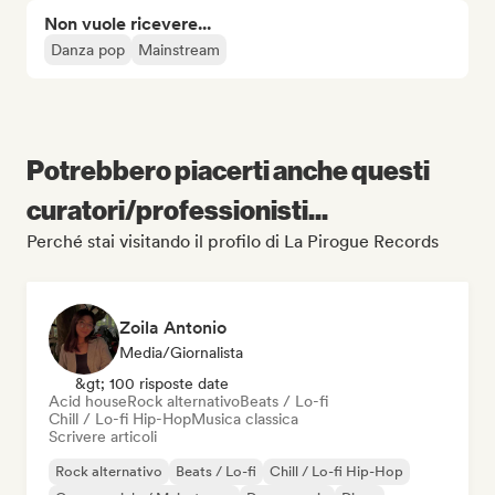
Non vuole ricevere...
Danza pop
Mainstream
Potrebbero piacerti anche questi
curatori/professionisti...
Perché stai visitando il profilo di La Pirogue Records
Zoila Antonio
Media/Giornalista
&gt; 100 risposte date
Acid house
Rock alternativo
Beats / Lo-fi
Chill / Lo-fi Hip-Hop
Musica classica
Scrivere articoli
Rock alternativo
Beats / Lo-fi
Chill / Lo-fi Hip-Hop