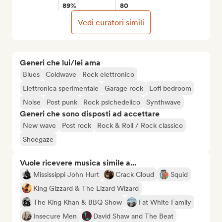
89%
80
Vedi curatori simili
Generi che lui/lei ama
Blues
Coldwave
Rock elettronico
Elettronica sperimentale
Garage rock
Lofi bedroom
Noise
Post punk
Rock psichedelico
Synthwave
Generi che sono disposti ad accettare
New wave
Post rock
Rock & Roll / Rock classico
Shoegaze
Vuole ricevere musica simile a...
Mississippi John Hurt
Crack Cloud
Squid
King Gizzard & The Lizard Wizard
The King Khan & BBQ Show
Fat White Family
Insecure Men
David Shaw and The Beat