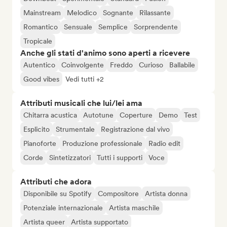
Mainstream
Melodico
Sognante
Rilassante
Romantico
Sensuale
Semplice
Sorprendente
Tropicale
Anche gli stati d'animo sono aperti a ricevere
Autentico
Coinvolgente
Freddo
Curioso
Ballabile
Good vibes
Vedi tutti +2
Attributi musicali che lui/lei ama
Chitarra acustica
Autotune
Coperture
Demo
Test
Esplicito
Strumentale
Registrazione dal vivo
Pianoforte
Produzione professionale
Radio edit
Corde
Sintetizzatori
Tutti i supporti
Voce
Attributi che adora
Disponibile su Spotify
Compositore
Artista donna
Potenziale internazionale
Artista maschile
Artista queer
Artista supportato