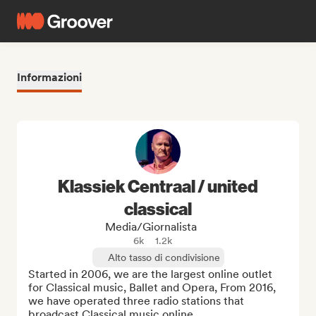
Informazioni
Klassiek Centraal / united
classical
Media/Giornalista
6k
1.2k
Alto tasso di condivisione
Started in 2006, we are the largest online outlet 
for Classical music, Ballet and Opera, From 2016, 
we have operated three radio stations that 
broadcast Classical music online. 
