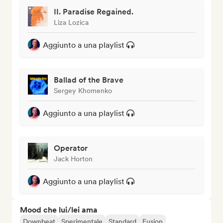
II. Paradise Regained.
Liza Lozica
Aggiunto a una playlist
Ballad of the Brave
Sergey Khomenko
Aggiunto a una playlist
Operator
Jack Horton
Aggiunto a una playlist
Mood che lui/lei ama
Downbeat
Sperimentale
Standard
Fusion