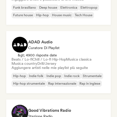
Funk brasiliano
Deep house
Elettronica
Elettropop
Future house
Hip-hop
House music
Tech House
ADAD Audio
Curatore Di Playlist
&gt; 4900 risposte date
Beats / Lo-fi
Chill / Lo-fi Hip-Hop
Musica classica
Musica country
Drill/Jersey
Aggiungere artisti nelle mie playlist più seguite
Hip-hop
Indie folk
Indie pop
Indie rock
Strumentale
Hip-hop strumentale
Rap internazionale
Rap in inglese
Good Vibrations Radio
Stazione Radio