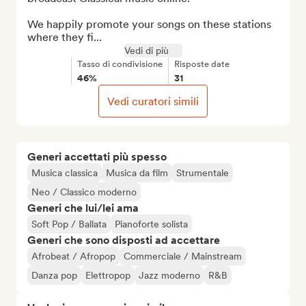
We happily promote your songs on these stations 
where they fi...
Vedi di più
Tasso di condivisione
Risposte date
46%
31
Vedi curatori simili
Generi accettati più spesso
Musica classica
Musica da film
Strumentale
Neo / Classico moderno
Generi che lui/lei ama
Soft Pop / Ballata
Pianoforte solista
Generi che sono disposti ad accettare
Afrobeat / Afropop
Commerciale / Mainstream
Danza pop
Elettropop
Jazz moderno
R&B