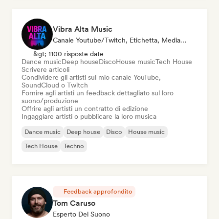
Vibra Alta Music
Canale Youtube/Twitch, Etichetta, Media/Giornalista, Editore, Esperto Del Suono
&gt; 1100 risposte date
Dance music
Deep house
Disco
House music
Tech House
Scrivere articoli
Condividere gli artisti sul mio canale YouTube,
SoundCloud o Twitch
Fornire agli artisti un feedback dettagliato sul loro
suono/produzione
Offrire agli artisti un contratto di edizione
Ingaggiare artisti o pubblicare la loro musica
Dance music
Deep house
Disco
House music
Tech House
Techno
Feedback approfondito
Tom Caruso
Esperto Del Suono