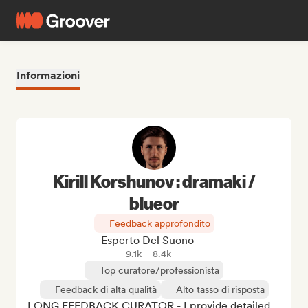
Informazioni
Kirill Korshunov : dramaki /
blueor
Feedback approfondito
Esperto Del Suono
9.1k
8.4k
Top curatore/professionista
Feedback di alta qualità
Alto tasso di risposta
LONG FEEDBACK CURATOR - I provide detailed, 