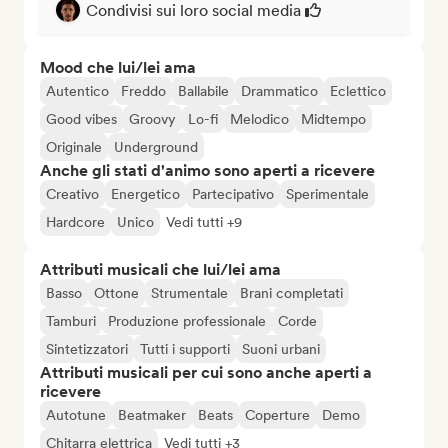
Condivisi sui loro social media
Mood che lui/lei ama
Autentico
Freddo
Ballabile
Drammatico
Eclettico
Good vibes
Groovy
Lo-fi
Melodico
Midtempo
Originale
Underground
Anche gli stati d'animo sono aperti a ricevere
Creativo
Energetico
Partecipativo
Sperimentale
Hardcore
Unico
Vedi tutti +9
Attributi musicali che lui/lei ama
Basso
Ottone
Strumentale
Brani completati
Tamburi
Produzione professionale
Corde
Sintetizzatori
Tutti i supporti
Suoni urbani
Attributi musicali per cui sono anche aperti a
ricevere
Autotune
Beatmaker
Beats
Coperture
Demo
Chitarra elettrica
Vedi tutti +3