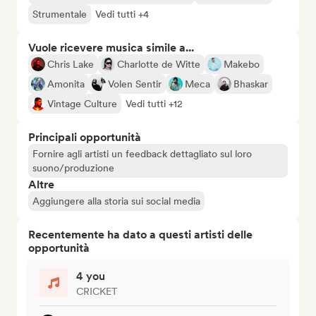
Strumentale
Vedi tutti +4
Vuole ricevere musica simile a...
Chris Lake
Charlotte de Witte
Makebo
Amonita
Volen Sentir
Meca
Bhaskar
Vintage Culture
Vedi tutti +12
Principali opportunità
Fornire agli artisti un feedback dettagliato sul loro
suono/produzione
Altre
Aggiungere alla storia sui social media
Recentemente ha dato a questi artisti delle
opportunità
4 you
CRICKET