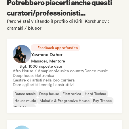
Potrebbero piacerti anche questi
curatori/professionisti...
Perché stai visitando il profilo di Kirill Korshunov :
dramaki / blueor
Feedback approfondito
Yasmine Daher
Manager, Mentore
&gt; 1000 risposte date
Afro House / Amapiano
Musica country
Dance music
Deep house
Elettronica
Gestire gli artisti nella loro carriera
Dare agli artisti consigli costruttivi
Dance music
Deep house
Elettronica
Hard Techno
House music
Melodic & Progressive House
Psy-Trance
Tech House