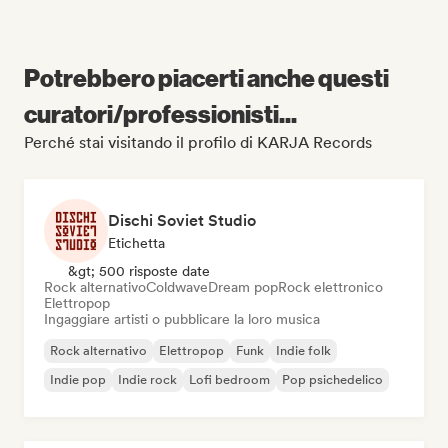
Potrebbero piacerti anche questi
curatori/professionisti...
Perché stai visitando il profilo di KARJA Records
Dischi Soviet Studio
Etichetta
&gt; 500 risposte date
Rock alternativo
Coldwave
Dream pop
Rock elettronico
Elettropop
Ingaggiare artisti o pubblicare la loro musica
Rock alternativo
Elettropop
Funk
Indie folk
Indie pop
Indie rock
Lofi bedroom
Pop psichedelico