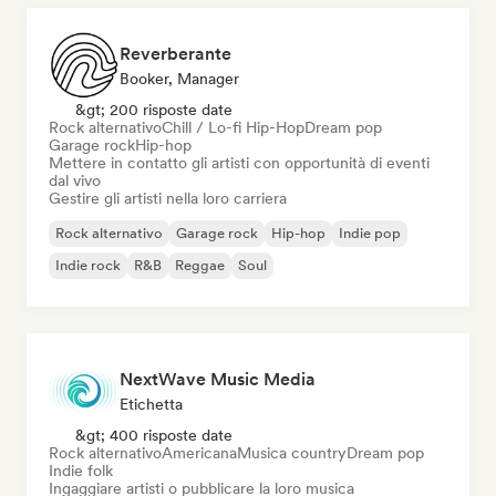
Reverberante
Booker, Manager
&gt; 200 risposte date
Rock alternativo
Chill / Lo-fi Hip-Hop
Dream pop
Garage rock
Hip-hop
Mettere in contatto gli artisti con opportunità di eventi
dal vivo
Gestire gli artisti nella loro carriera
Rock alternativo
Garage rock
Hip-hop
Indie pop
Indie rock
R&B
Reggae
Soul
NextWave Music Media
Etichetta
&gt; 400 risposte date
Rock alternativo
Americana
Musica country
Dream pop
Indie folk
Ingaggiare artisti o pubblicare la loro musica