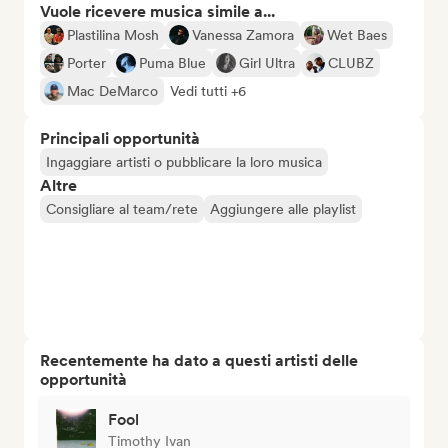
Vuole ricevere musica simile a...
Plastilina Mosh
Vanessa Zamora
Wet Baes
Porter
Puma Blue
Girl Ultra
CLUBZ
Mac DeMarco
Vedi tutti +6
Principali opportunità
Ingaggiare artisti o pubblicare la loro musica
Altre
Consigliare al team/rete
Aggiungere alle playlist
Recentemente ha dato a questi artisti delle
opportunità
Fool
Timothy Ivan