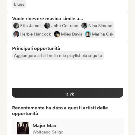
Blues
Vuole ricevere musica simile a...
Etta James
John Coltrane
Nina Simone
Herbie Hancock
Miles Davis
Marína Ósk
Principali opportunità
Aggiungere artisti nelle mie playlist più seguite
3.7k
Recentemente ha dato a questi artisti delle
opportunità
Major Max
Wolfgang Seligo