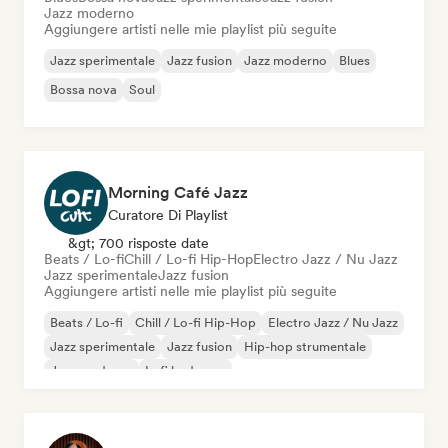
Jazz moderno
Aggiungere artisti nelle mie playlist più seguite
Jazz sperimentale
Jazz fusion
Jazz moderno
Blues
Bossa nova
Soul
Morning Café Jazz
Curatore Di Playlist
&gt; 700 risposte date
Beats / Lo-fi
Chill / Lo-fi Hip-Hop
Electro Jazz / Nu Jazz
Jazz sperimentale
Jazz fusion
Aggiungere artisti nelle mie playlist più seguite
Beats / Lo-fi
Chill / Lo-fi Hip-Hop
Electro Jazz / Nu Jazz
Jazz sperimentale
Jazz fusion
Hip-hop strumentale
Jazz moderno
Lofi bedroom