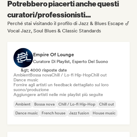
Potrebbero piacerti anche questi
curatori/professionisti...
Perché stai visitando il profilo di Jazz & Blues Escape 🎷
Vocal Jazz, Soul Blues & Classic Standards
Empire Of Lounge
Curatore Di Playlist, Esperto Del Suono
&gt; 4000 risposte date
Ambient
Bossa nova
Chill / Lo-fi Hip-Hop
Chill out
Dance music
Fornire agli artisti un feedback dettagliato sul loro
suono/produzione
Aggiungere artisti nelle mie playlist più seguite
Ambient
Bossa nova
Chill / Lo-fi Hip-Hop
Chill out
Dance music
French house
Jazz fusion
House music