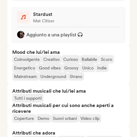
Stardust
Mat Citizer
Aggiunto a una playlist
Mood che lui/lei ama
Coinvolgente
Creativo
Curioso
Ballabile
Scuro
Energetico
Good vibes
Groovy
Unico
Indie
Mainstream
Underground
Strano
Attributi musicali che lui/lei ama
Tutti i supporti
Attributi musicali per cui sono anche aperti a
ricevere
Coperture
Demo
Suoni urbani
Video clip
Attributi che adora