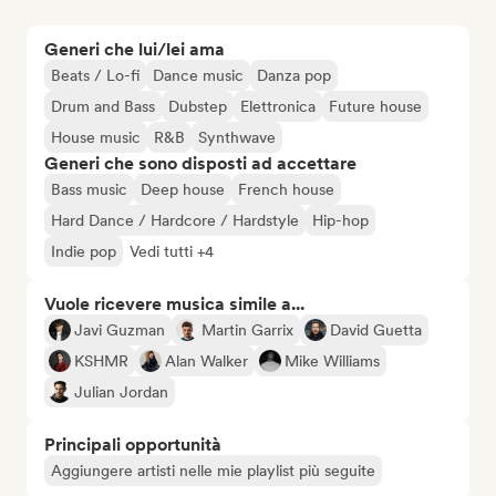
Generi che lui/lei ama
Beats / Lo-fi
Dance music
Danza pop
Drum and Bass
Dubstep
Elettronica
Future house
House music
R&B
Synthwave
Generi che sono disposti ad accettare
Bass music
Deep house
French house
Hard Dance / Hardcore / Hardstyle
Hip-hop
Indie pop
Vedi tutti +4
Vuole ricevere musica simile a...
Javi Guzman
Martin Garrix
David Guetta
KSHMR
Alan Walker
Mike Williams
Julian Jordan
Principali opportunità
Aggiungere artisti nelle mie playlist più seguite