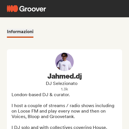
Informazioni
Jahmed.dj
DJ Selezionato
1.3k
London-based DJ & curator. 

I host a couple of streams / radio shows including 
on Loose FM and play every now and then on 
Voices, Bloop and Groovetank. 

I DJ solo and with collectives covering House, 