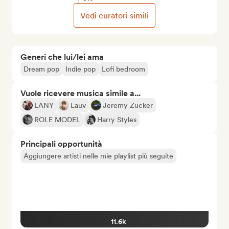
Vedi curatori simili
Generi che lui/lei ama
Dream pop
Indie pop
Lofi bedroom
Vuole ricevere musica simile a...
LANY
Lauv
Jeremy Zucker
ROLE MODEL
Harry Styles
Principali opportunità
Aggiungere artisti nelle mie playlist più seguite
11.6k