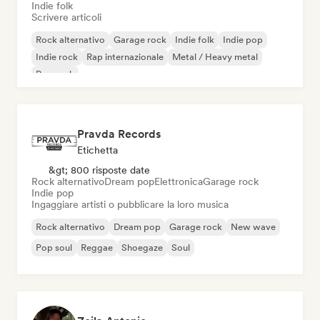
Indie folk
Scrivere articoli
Rock alternativo
Garage rock
Indie folk
Indie pop
Indie rock
Rap internazionale
Metal / Heavy metal
Pop rock
Pravda Records
Etichetta
&gt; 800 risposte date
Rock alternativo
Dream pop
Elettronica
Garage rock
Indie pop
Ingaggiare artisti o pubblicare la loro musica
Rock alternativo
Dream pop
Garage rock
New wave
Pop soul
Reggae
Shoegaze
Soul