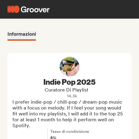
Informazioni
Indie Pop 2025
Curatore Di Playlist
14.3k
I prefer indie-pop / chill-pop / dream-pop music 
with a focus on melody. If I feel your song would 
fit well into my playlists, I will add it to the top 25 
for at least 1 month to help it perform well on 
Spotify.
Tasso di condivisione
5%