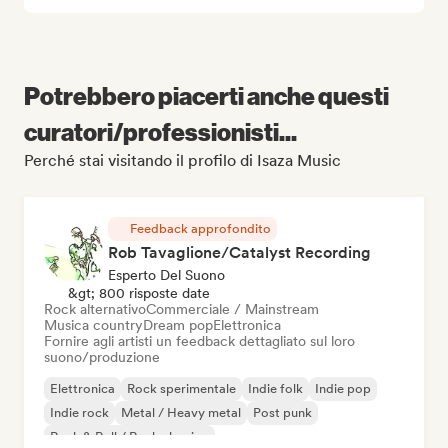
Potrebbero piacerti anche questi
curatori/professionisti...
Perché stai visitando il profilo di Isaza Music
Feedback approfondito
Rob Tavaglione/Catalyst Recording
Esperto Del Suono
&gt; 800 risposte date
Rock alternativo
Commerciale / Mainstream
Musica country
Dream pop
Elettronica
Fornire agli artisti un feedback dettagliato sul loro
suono/produzione
Elettronica
Rock sperimentale
Indie folk
Indie pop
Indie rock
Metal / Heavy metal
Post punk
Rock & Roll / Rock classico