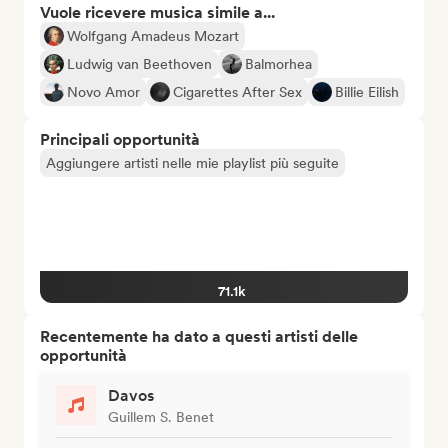
Vuole ricevere musica simile a...
Wolfgang Amadeus Mozart
Ludwig van Beethoven
Balmorhea
Novo Amor
Cigarettes After Sex
Billie Eilish
Principali opportunità
Aggiungere artisti nelle mie playlist più seguite
71.1k
Recentemente ha dato a questi artisti delle
opportunità
Davos
Guillem S. Benet