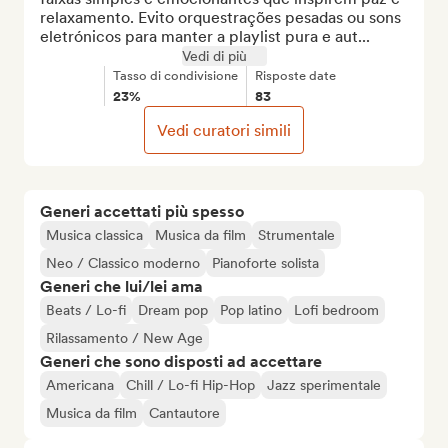
relaxamento. Evito orquestrações pesadas ou sons 
eletrónicos para manter a playlist pura e aut...
Vedi di più
Tasso di condivisione
Risposte date
23%
83
Vedi curatori simili
Generi accettati più spesso
Musica classica
Musica da film
Strumentale
Neo / Classico moderno
Pianoforte solista
Generi che lui/lei ama
Beats / Lo-fi
Dream pop
Pop latino
Lofi bedroom
Rilassamento / New Age
Generi che sono disposti ad accettare
Americana
Chill / Lo-fi Hip-Hop
Jazz sperimentale
Musica da film
Cantautore