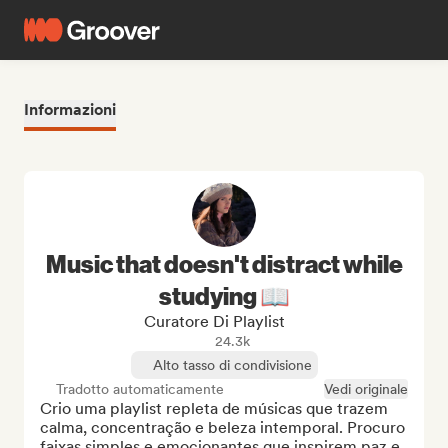
Informazioni
Music that doesn't distract while
studying 📖
Curatore Di Playlist
24.3k
Alto tasso di condivisione
Tradotto automaticamente
Vedi originale
Crio uma playlist repleta de músicas que trazem 
calma, concentração e beleza intemporal. Procuro 
faixas simples e emocionantes que inspirem paz e 