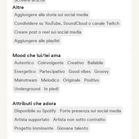
Scrivere articoli
Altre
Aggiungere alla storia sui social media
Condividere su YouTube, SoundCloud o canale Twitch
Creare post o reel sui social media
Aggiungere alle playlist
Mood che lui/lei ama
Autentico
Coinvolgente
Creativo
Ballabile
Energetico
Partecipativo
Good vibes
Groovy
Mainstream
Melodico
Originale
Positivo
Underground
In piedi
Attributi che adora
Disponibile su Spotify
Forte presenza sui social media
Artista supportato
Artista non sotto contratto
Progetto imminente
Giovane talento