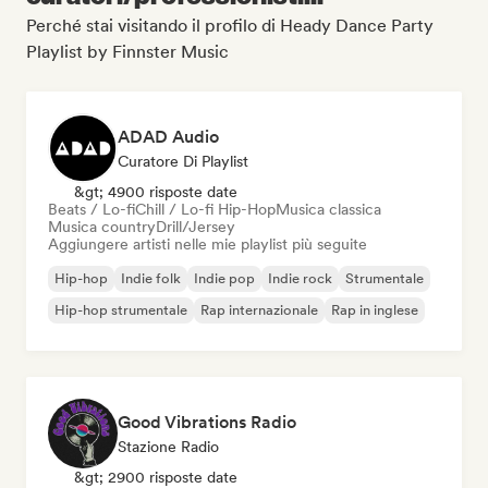
Perché stai visitando il profilo di Heady Dance Party
Playlist by Finnster Music
ADAD Audio
Curatore Di Playlist
&gt; 4900 risposte date
Beats / Lo-fi
Chill / Lo-fi Hip-Hop
Musica classica
Musica country
Drill/Jersey
Aggiungere artisti nelle mie playlist più seguite
Hip-hop
Indie folk
Indie pop
Indie rock
Strumentale
Hip-hop strumentale
Rap internazionale
Rap in inglese
Good Vibrations Radio
Stazione Radio
&gt; 2900 risposte date