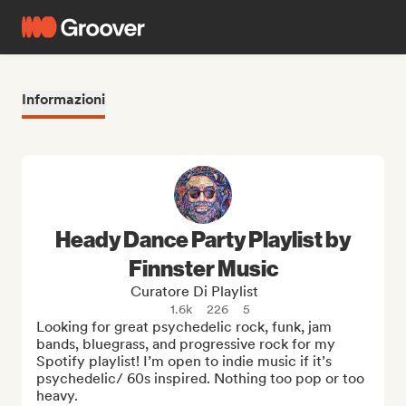
Informazioni
Heady Dance Party Playlist by
Finnster Music
Curatore Di Playlist
1.6k
226
5
Looking for great psychedelic rock, funk, jam 
bands, bluegrass, and progressive rock for my 
Spotify playlist! I’m open to indie music if it’s 
psychedelic/ 60s inspired. Nothing too pop or too 
heavy.
