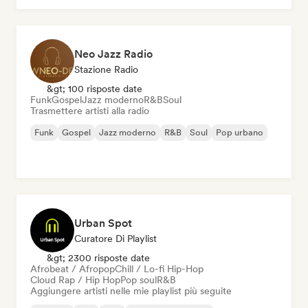
Neo Jazz Radio
Stazione Radio
&gt; 100 risposte date
Funk
Gospel
Jazz moderno
R&B
Soul
Trasmettere artisti alla radio
Funk
Gospel
Jazz moderno
R&B
Soul
Pop urbano
Urban Spot
Curatore Di Playlist
&gt; 2300 risposte date
Afrobeat / Afropop
Chill / Lo-fi Hip-Hop
Cloud Rap / Hip Hop
Pop soul
R&B
Aggiungere artisti nelle mie playlist più seguite