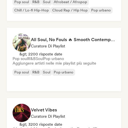
Pop soul
R&B
Soul
Afrobeat / Afropop
Chill / Lo-fi Hip-Hop
Cloud Rap / Hip Hop
Pop urbano
All Soul, No Fouls 🔥 Smooth Contemporary R&B & Neo Soul
Curatore Di Playlist
&gt; 2200 risposte date
Pop soul
R&B
Soul
Pop urbano
Aggiungere artisti nelle mie playlist più seguite
Pop soul
R&B
Soul
Pop urbano
Velvet Vibes
Curatore Di Playlist
&gt; 3200 risposte date