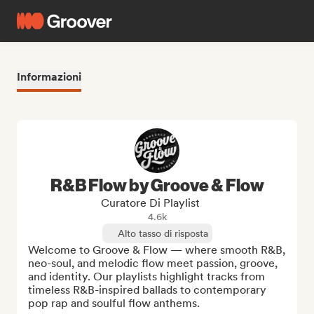
Informazioni
R&B Flow by Groove & Flow
Curatore Di Playlist
4.6k
Alto tasso di risposta
Welcome to Groove & Flow — where smooth R&B, 
neo-soul, and melodic flow meet passion, groove, 
and identity. Our playlists highlight tracks from 
timeless R&B-inspired ballads to contemporary 
pop rap and soulful flow anthems.
