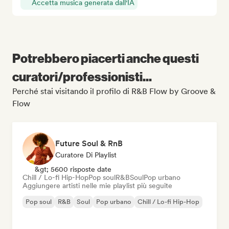
Accetta musica generata dall'IA
Potrebbero piacerti anche questi
curatori/professionisti...
Perché stai visitando il profilo di R&B Flow by Groove &
Flow
Future Soul & RnB
Curatore Di Playlist
&gt; 5600 risposte date
Chill / Lo-fi Hip-Hop
Pop soul
R&B
Soul
Pop urbano
Aggiungere artisti nelle mie playlist più seguite
Pop soul
R&B
Soul
Pop urbano
Chill / Lo-fi Hip-Hop