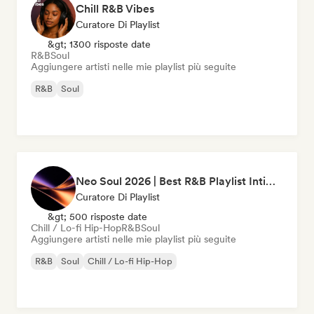
Chill R&B Vibes
Curatore Di Playlist
&gt; 1300 risposte date
R&B
Soul
Aggiungere artisti nelle mie playlist più seguite
R&B
Soul
Neo Soul 2026 | Best R&B Playlist Intimate & Sexy
Curatore Di Playlist
&gt; 500 risposte date
Chill / Lo-fi Hip-Hop
R&B
Soul
Aggiungere artisti nelle mie playlist più seguite
R&B
Soul
Chill / Lo-fi Hip-Hop