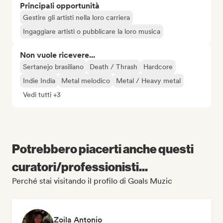
Principali opportunità
Gestire gli artisti nella loro carriera
Ingaggiare artisti o pubblicare la loro musica
Non vuole ricevere...
Sertanejo brasiliano
Death / Thrash
Hardcore
Indie India
Metal melodico
Metal / Heavy metal
Vedi tutti +3
Potrebbero piacerti anche questi
curatori/professionisti...
Perché stai visitando il profilo di Goals Muzic
Zoila Antonio