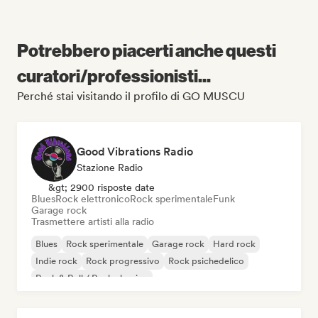
Potrebbero piacerti anche questi
curatori/professionisti...
Perché stai visitando il profilo di GO MUSCU
Good Vibrations Radio
Stazione Radio
&gt; 2900 risposte date
Blues
Rock elettronico
Rock sperimentale
Funk
Garage rock
Trasmettere artisti alla radio
Blues
Rock sperimentale
Garage rock
Hard rock
Indie rock
Rock progressivo
Rock psichedelico
Rock & Roll / Rock classico