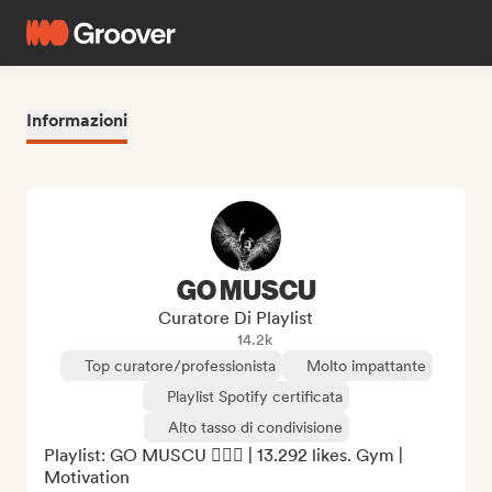
Informazioni
GO MUSCU
Curatore Di Playlist
14.2k
Top curatore/professionista
Molto impattante
Playlist Spotify certificata
Alto tasso di condivisione
Playlist: GO MUSCU 🏋🏻‍♂️ | 13.292 likes. Gym | 
Motivation
