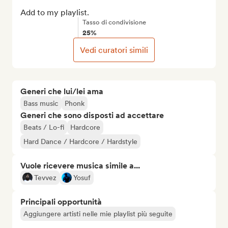
Add to my playlist.
Tasso di condivisione
25%
Vedi curatori simili
Generi che lui/lei ama
Bass music
Phonk
Generi che sono disposti ad accettare
Beats / Lo-fi
Hardcore
Hard Dance / Hardcore / Hardstyle
Vuole ricevere musica simile a...
Tevvez
Yosuf
Principali opportunità
Aggiungere artisti nelle mie playlist più seguite