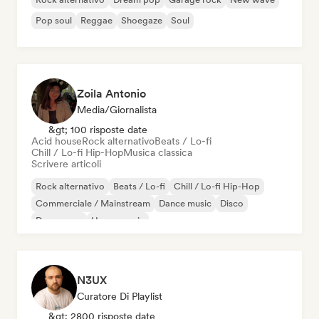
Pop soul
Reggae
Shoegaze
Soul
Zoila Antonio
Media/Giornalista
&gt; 100 risposte date
Acid house
Rock alternativo
Beats / Lo-fi
Chill / Lo-fi Hip-Hop
Musica classica
Scrivere articoli
Rock alternativo
Beats / Lo-fi
Chill / Lo-fi Hip-Hop
Commerciale / Mainstream
Dance music
Disco
Dream pop
House music
N3UX
Curatore Di Playlist
&gt; 2800 risposte date