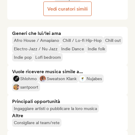
Vedi curatori simili
Generi che lui/lei ama
Afro House / Amapiano
Chill / Lo-fi Hip-Hop
Chill out
Electro Jazz / Nu Jazz
Indie Dance
Indie folk
Indie pop
Lofi bedroom
Vuole ricevere musica simile a...
Shlohmo
Sweatson Klank
Nujabes
santpoort
Principali opportunità
Ingaggiare artisti o pubblicare la loro musica
Altre
Consigliare al team/rete