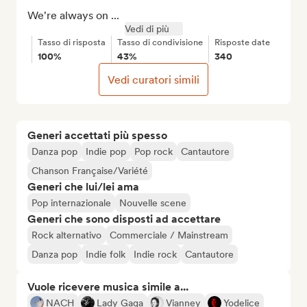
We're always on ...
Vedi di più
Tasso di risposta
Tasso di condivisione
Risposte date
100%
43%
340
Vedi curatori simili
Generi accettati più spesso
Danza pop
Indie pop
Pop rock
Cantautore
Chanson Française/Variété
Generi che lui/lei ama
Pop internazionale
Nouvelle scene
Generi che sono disposti ad accettare
Rock alternativo
Commerciale / Mainstream
Danza pop
Indie folk
Indie rock
Cantautore
Vuole ricevere musica simile a...
NACH
Lady Gaga
Vianney
Yodelice