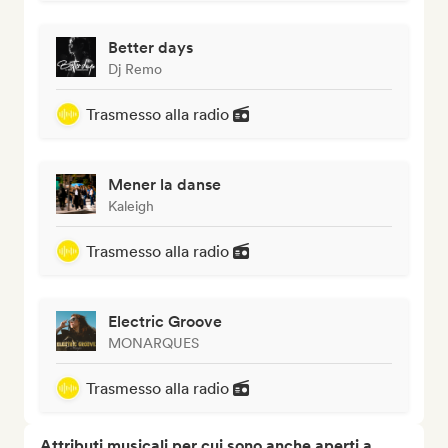
Better days
Dj Remo
Trasmesso alla radio
Mener la danse
Kaleigh
Trasmesso alla radio
Electric Groove
MONARQUES
Trasmesso alla radio
Attributi musicali per cui sono anche aperti a