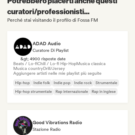
Potrebbero piacerti anche questi
curatori/professionisti...
Perché stai visitando il profilo di Fossa FM
ADAD Audio
Curatore Di Playlist
&gt; 4900 risposte date
Beats / Lo-fi
Chill / Lo-fi Hip-Hop
Musica classica
Musica country
Drill/Jersey
Aggiungere artisti nelle mie playlist più seguite
Hip-hop
Indie folk
Indie pop
Indie rock
Strumentale
Hip-hop strumentale
Rap internazionale
Rap in inglese
Good Vibrations Radio
Stazione Radio