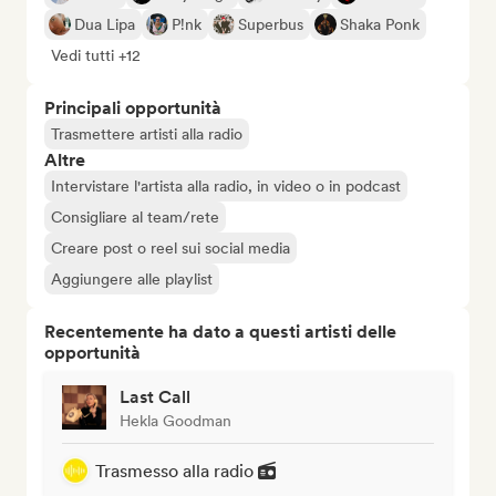
Dua Lipa
P!nk
Superbus
Shaka Ponk
Vedi tutti +12
Principali opportunità
Trasmettere artisti alla radio
Altre
Intervistare l'artista alla radio, in video o in podcast
Consigliare al team/rete
Creare post o reel sui social media
Aggiungere alle playlist
Recentemente ha dato a questi artisti delle
opportunità
Last Call
Hekla Goodman
Trasmesso alla radio