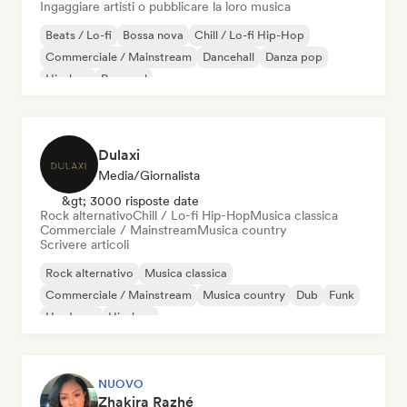
Ingaggiare artisti o pubblicare la loro musica
Beats / Lo-fi
Bossa nova
Chill / Lo-fi Hip-Hop
Commerciale / Mainstream
Dancehall
Danza pop
Hip-hop
Pop soul
Dulaxi
Media/Giornalista
&gt; 3000 risposte date
Rock alternativo
Chill / Lo-fi Hip-Hop
Musica classica
Commerciale / Mainstream
Musica country
Scrivere articoli
Rock alternativo
Musica classica
Commerciale / Mainstream
Musica country
Dub
Funk
Hardcore
Hip-hop
NUOVO
Zhakira Razhé