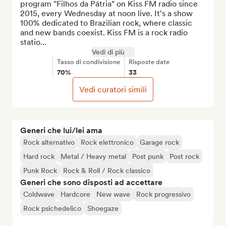
program "Filhos da Pátria" on Kiss FM radio since 
2015, every Wednesday at noon live. It's a show 
100% dedicated to Brazilian rock, where classic 
and new bands coexist. Kiss FM is a rock radio 
statio...
Vedi di più
Tasso di condivisione
Risposte date
70%
33
Vedi curatori simili
Generi che lui/lei ama
Rock alternativo
Rock elettronico
Garage rock
Hard rock
Metal / Heavy metal
Post punk
Post rock
Punk Rock
Rock & Roll / Rock classico
Generi che sono disposti ad accettare
Coldwave
Hardcore
New wave
Rock progressivo
Rock psichedelico
Shoegaze