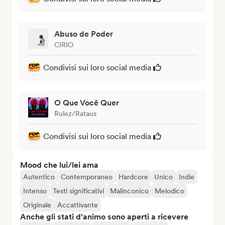
Abuso de Poder
CIRIO
Condivisi sui loro social media
O Que Você Quer
Rulez/Rataus
Condivisi sui loro social media
Mood che lui/lei ama
Autentico
Contemporaneo
Hardcore
Unico
Indie
Intenso
Testi significativi
Malinconico
Melodico
Originale
Accattivante
Anche gli stati d'animo sono aperti a ricevere