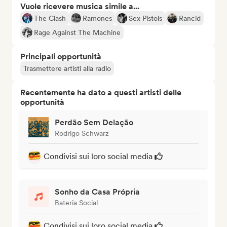
Vuole ricevere musica simile a...
The Clash
Ramones
Sex Pistols
Rancid
Rage Against The Machine
Principali opportunità
Trasmettere artisti alla radio
Recentemente ha dato a questi artisti delle
opportunità
Perdão Sem Delação
Rodrigo Schwarz
Condivisi sui loro social media
Sonho da Casa Própria
Bateria Social
Condivisi sui loro social media