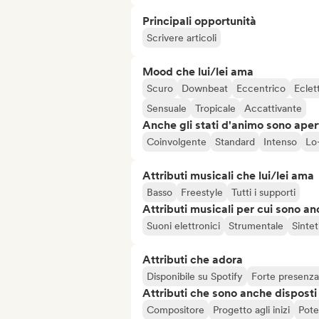
Principali opportunità
Scrivere articoli
Mood che lui/lei ama
Scuro
Downbeat
Eccentrico
Eclet
Sensuale
Tropicale
Accattivante
Anche gli stati d'animo sono apert
Coinvolgente
Standard
Intenso
Lo-
Attributi musicali che lui/lei ama
Basso
Freestyle
Tutti i supporti
Attributi musicali per cui sono an
Suoni elettronici
Strumentale
Sintet
Attributi che adora
Disponibile su Spotify
Forte presenza
Attributi che sono anche disposti
Compositore
Progetto agli inizi
Pote