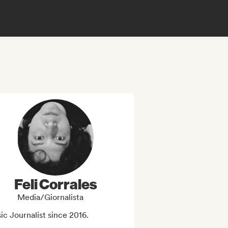
Feli Corrales
Media/Giornalista
c Journalist since 2016. 
