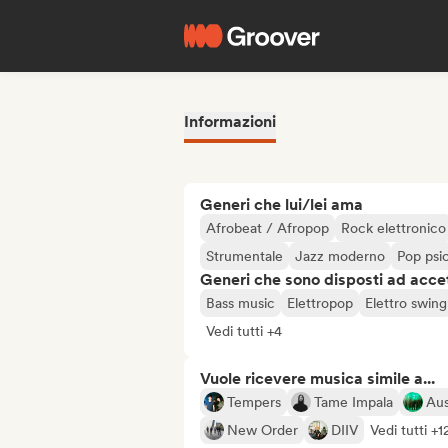
Informazioni
Generi che lui/lei ama
Afrobeat / Afropop
Rock elettronico
Strumentale
Jazz moderno
Pop psi
Generi che sono disposti ad acce
Bass music
Elettropop
Elettro swing
Vedi tutti +4
Vuole ricevere musica simile a...
Tempers
Tame Impala
Aus
New Order
DIIV
Vedi tutti +1