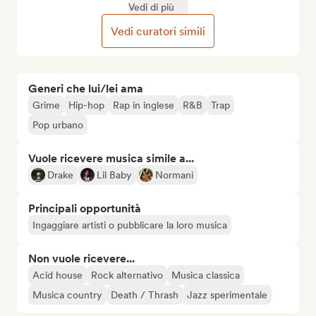
Vedi di più
Vedi curatori simili
Generi che lui/lei ama
Grime
Hip-hop
Rap in inglese
R&B
Trap
Pop urbano
Vuole ricevere musica simile a...
Drake
Lil Baby
Normani
Principali opportunità
Ingaggiare artisti o pubblicare la loro musica
Non vuole ricevere...
Acid house
Rock alternativo
Musica classica
Musica country
Death / Thrash
Jazz sperimentale