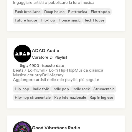
Ingaggiare artisti o pubblicare la loro musica
Funk brasiliano
Deep house
Elettronica
Elettropop
Future house
Hip-hop
House music
Tech House
ADAD Audio
Curatore Di Playlist
&gt; 4900 risposte date
Beats / Lo-fi
Chill / Lo-fi Hip-Hop
Musica classica
Musica country
Drill/Jersey
Aggiungere artisti nelle mie playlist più seguite
Hip-hop
Indie folk
Indie pop
Indie rock
Strumentale
Hip-hop strumentale
Rap internazionale
Rap in inglese
Good Vibrations Radio