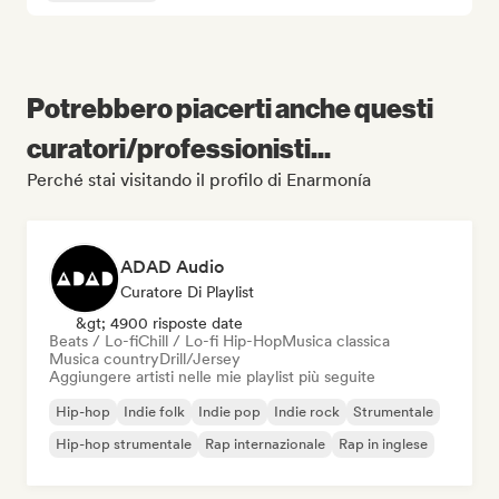
Potrebbero piacerti anche questi
curatori/professionisti...
Perché stai visitando il profilo di Enarmonía
ADAD Audio
Curatore Di Playlist
&gt; 4900 risposte date
Beats / Lo-fi
Chill / Lo-fi Hip-Hop
Musica classica
Musica country
Drill/Jersey
Aggiungere artisti nelle mie playlist più seguite
Hip-hop
Indie folk
Indie pop
Indie rock
Strumentale
Hip-hop strumentale
Rap internazionale
Rap in inglese