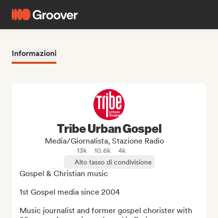
Informazioni
Tribe Urban Gospel
Media/Giornalista, Stazione Radio
13k
10.6k
4k
Alto tasso di condivisione
Gospel & Christian music

1st Gospel media since 2004

Music journalist and former gospel chorister with 