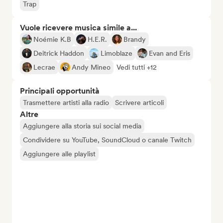
Trap
Vuole ricevere musica simile a...
Noémie K.B
H.E.R.
Brandy
Deitrick Haddon
Limoblaze
Evan and Eris
Lecrae
Andy Mineo
Vedi tutti +12
Principali opportunità
Trasmettere artisti alla radio
Scrivere articoli
Altre
Aggiungere alla storia sui social media
Condividere su YouTube, SoundCloud o canale Twitch
Aggiungere alle playlist