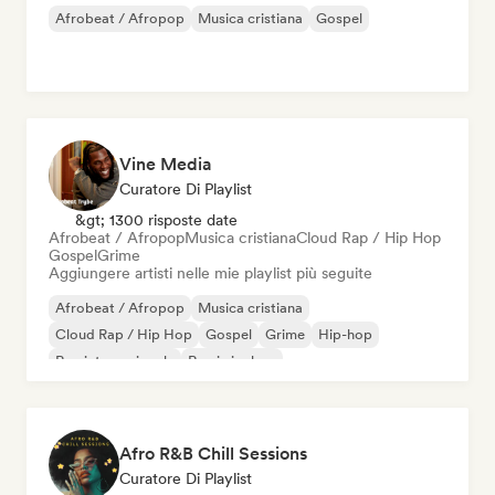
Afrobeat / Afropop
Musica cristiana
Gospel
Vine Media
Curatore Di Playlist
&gt; 1300 risposte date
Afrobeat / Afropop
Musica cristiana
Cloud Rap / Hip Hop
Gospel
Grime
Aggiungere artisti nelle mie playlist più seguite
Afrobeat / Afropop
Musica cristiana
Cloud Rap / Hip Hop
Gospel
Grime
Hip-hop
Rap internazionale
Rap in inglese
Afro R&B Chill Sessions
Curatore Di Playlist