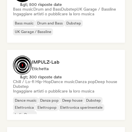
&gt; 500 risposte date
Bass music
Drum and Bass
Dubstep
UK Garage / Bassline
Ingaggiare artisti o pubblicare la loro musica
Bass music
Drum and Bass
Dubstep
UK Garage / Bassline
IMPULZ-Lab
Etichetta
&gt; 300 risposte date
Chill / Lo-fi Hip-Hop
Dance music
Danza pop
Deep house
Dubstep
Ingaggiare artisti o pubblicare la loro musica
Dance music
Danza pop
Deep house
Dubstep
Elettronica
Elettropop
Elettronica sperimentale
Indie Dance