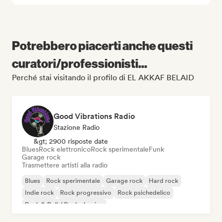
Potrebbero piacerti anche questi
curatori/professionisti...
Perché stai visitando il profilo di EL AKKAF BELAID
Good Vibrations Radio
Stazione Radio
&gt; 2900 risposte date
Blues
Rock elettronico
Rock sperimentale
Funk
Garage rock
Trasmettere artisti alla radio
Blues
Rock sperimentale
Garage rock
Hard rock
Indie rock
Rock progressivo
Rock psichedelico
Rock & Roll / Rock classico