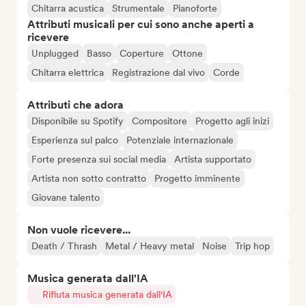
Chitarra acustica
Strumentale
Pianoforte
Attributi musicali per cui sono anche aperti a
ricevere
Unplugged
Basso
Coperture
Ottone
Chitarra elettrica
Registrazione dal vivo
Corde
Attributi che adora
Disponibile su Spotify
Compositore
Progetto agli inizi
Esperienza sul palco
Potenziale internazionale
Forte presenza sui social media
Artista supportato
Artista non sotto contratto
Progetto imminente
Giovane talento
Non vuole ricevere...
Death / Thrash
Metal / Heavy metal
Noise
Trip hop
Musica generata dall'IA
Rifiuta musica generata dall'IA