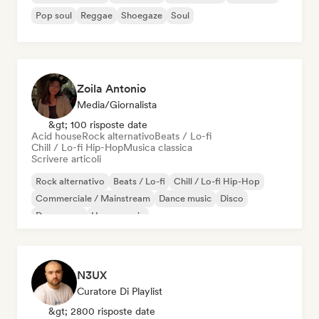
Pop soul
Reggae
Shoegaze
Soul
Zoila Antonio
Media/Giornalista
&gt; 100 risposte date
Acid house
Rock alternativo
Beats / Lo-fi
Chill / Lo-fi Hip-Hop
Musica classica
Scrivere articoli
Rock alternativo
Beats / Lo-fi
Chill / Lo-fi Hip-Hop
Commerciale / Mainstream
Dance music
Disco
Dream pop
House music
N3UX
Curatore Di Playlist
&gt; 2800 risposte date