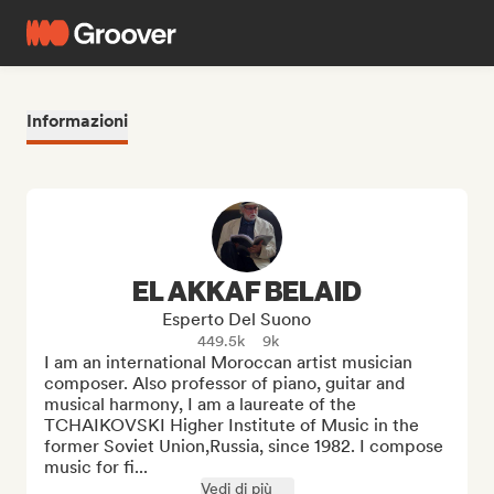
Informazioni
EL AKKAF BELAID
Esperto Del Suono
449.5k
9k
I am an international Moroccan artist musician 
composer. Also professor of piano, guitar and 
musical harmony, I am a laureate of the 
TCHAIKOVSKI Higher Institute of Music in the 
former Soviet Union,Russia, since 1982. I compose 
music for fi...
Vedi di più