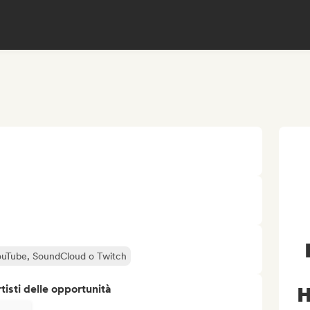
 YouTube, SoundCloud o Twitch
isti delle opportunità
H