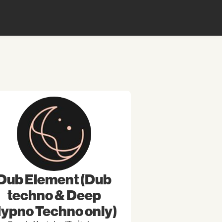
Dub Element (Dub
techno & Deep
ypno Techno only)