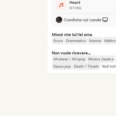
Heart
NTHNL
Condiviso sul canale
Mood che lui/lei ama
Scuro
Drammatico
Intenso
Malinc
Non vuole ricevere...
Afrobeat / Afropop
Musica classica
Danza pop
Death / Thrash
Vedi tutt