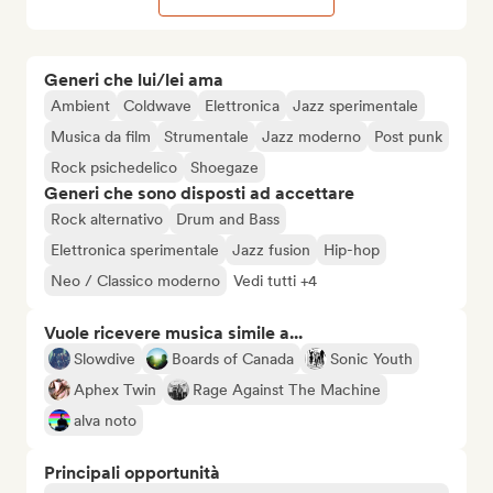
Generi che lui/lei ama
Ambient
Coldwave
Elettronica
Jazz sperimentale
Musica da film
Strumentale
Jazz moderno
Post punk
Rock psichedelico
Shoegaze
Generi che sono disposti ad accettare
Rock alternativo
Drum and Bass
Elettronica sperimentale
Jazz fusion
Hip-hop
Neo / Classico moderno
Vedi tutti +4
Vuole ricevere musica simile a...
Slowdive
Boards of Canada
Sonic Youth
Aphex Twin
Rage Against The Machine
alva noto
Principali opportunità