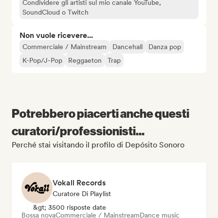
Condividere gli artisti sul mio canale YouTube,
SoundCloud o Twitch
Non vuole ricevere...
Commerciale / Mainstream
Dancehall
Danza pop
K-Pop/J-Pop
Reggaeton
Trap
Potrebbero piacerti anche questi
curatori/professionisti...
Perché stai visitando il profilo di Depósito Sonoro
Vokall Records
Curatore Di Playlist
&gt; 3500 risposte date
Bossa nova
Commerciale / Mainstream
Dance music