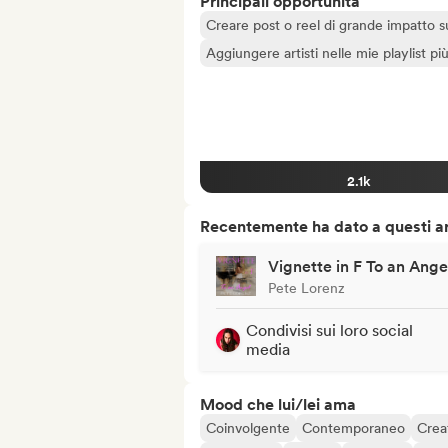
Principali opportunità
Creare post o reel di grande impatto sug
Aggiungere artisti nelle mie playlist pi
2.1k
Recentemente ha dato a questi art
Vignette in F To an Ange
Pete Lorenz
Condivisi sui loro social
media
Mood che lui/lei ama
Coinvolgente
Contemporaneo
Crea