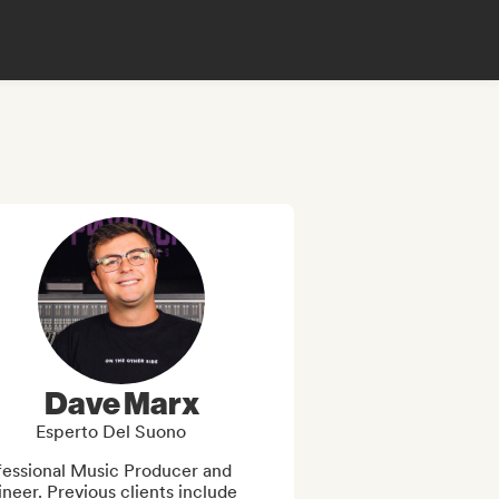
Dave Marx
Esperto Del Suono
fessional Music Producer and 
neer. Previous clients include 