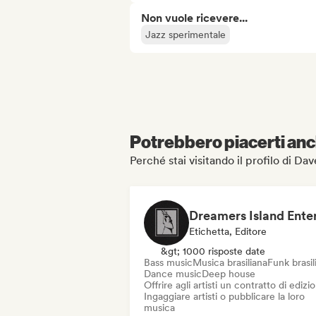
Non vuole ricevere...
Jazz sperimentale
Potrebbero piacerti anch
Perché stai visitando il profilo di Da
Etichetta, Editore
&gt; 1000 risposte date
Bass music
Musica brasiliana
Funk brasil
Dance music
Deep house
Offrire agli artisti un contratto di edizi
Ingaggiare artisti o pubblicare la loro
musica