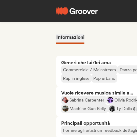
Informazioni
Generi che lui/lei ama
Commerciale / Mainstream
Danza p
Rap in inglese
Pop urbano
Vuole ricevere musica simile a...
Sabrina Carpenter
Olivia Rodr
Machine Gun Kelly
Ty Dolla $
Principali opportunità
Fornire agli artisti un feedback dettag