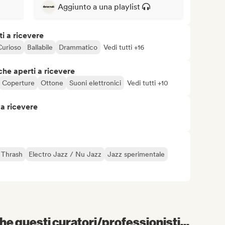
Aggiunto a una playlist
i a ricevere
Curioso
Ballabile
Drammatico
Vedi tutti +16
che aperti a ricevere
Coperture
Ottone
Suoni elettronici
Vedi tutti +10
 a ricevere
 Thrash
Electro Jazz / Nu Jazz
Jazz sperimentale
e questi curatori/professionisti...