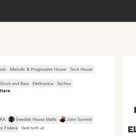
sic
Melodic & Progressive House
Tech House
Drum and Bass
Elettronica
Techno
ttare
KA
Swedish House Mafia
John Summit
E
y Fodera
Vedi tutti +2