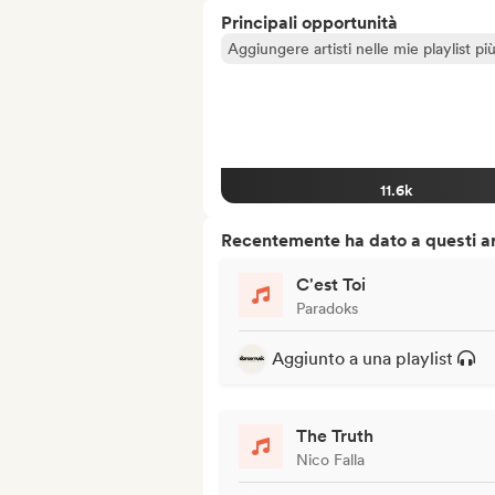
Principali opportunità
Aggiungere artisti nelle mie playlist pi
11.6k
Recentemente ha dato a questi art
C'est Toi
Paradoks
Aggiunto a una playlist
The Truth
Nico Falla