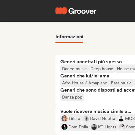
Informazioni
Generi accettati più spesso
Dance music
Deep house
House mu
Generi che lui/lei ama
Afro House / Amapiano
Bass music
Generi che sono disposti ad acce
Danza pop
Vuole ricevere musica simile a...
Tiësto
David Guetta
MOS
Dom Dolla
KC Lights
Sonn