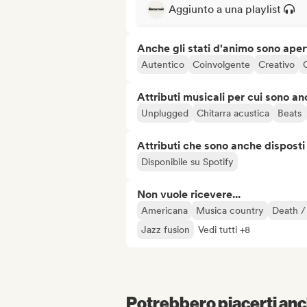
Aggiunto a una playlist
Anche gli stati d'animo sono apert
Autentico
Coinvolgente
Creativo
Attributi musicali per cui sono an
Unplugged
Chitarra acustica
Beats
Attributi che sono anche disposti
Disponibile su Spotify
Non vuole ricevere...
Americana
Musica country
Death /
Jazz fusion
Vedi tutti +8
Potrebbero piacerti anch