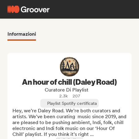
Informazioni
An hour of chill (Daley Road)
Curatore Di Playlist
2.3k
207
Playlist Spotify certificata
Hey, we’re Daley Road. We’re both curators and 
artists. We’ve been curating  music since 2019, and 
are pleased to be pushing ambient, Indi, folk, chill 
electronic and Indi folk music on our ‘Hour Of 
Chill’ playlist. If you think it’s right ...