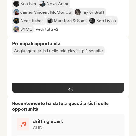
Bon Iver
Novo Amor
James Vincent McMorrow
Taylor Swift
Noah Kahan
Mumford & Sons
Bob Dylan
SYML
Vedi tutti +2
Principali opportunità
Aggiungere artisti nelle mie playlist più seguite
4k
Recentemente ha dato a questi artisti delle
opportunità
drifting apart
OUD