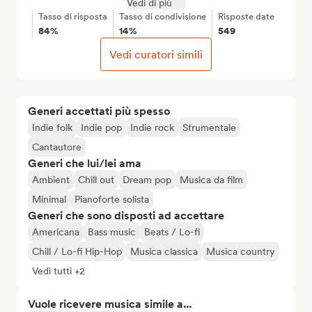
Vedi di più
Tasso di risposta
Tasso di condivisione
Risposte date
84%
14%
549
Vedi curatori simili
Generi accettati più spesso
Indie folk
Indie pop
Indie rock
Strumentale
Cantautore
Generi che lui/lei ama
Ambient
Chill out
Dream pop
Musica da film
Minimal
Pianoforte solista
Generi che sono disposti ad accettare
Americana
Bass music
Beats / Lo-fi
Chill / Lo-fi Hip-Hop
Musica classica
Musica country
Vedi tutti +2
Vuole ricevere musica simile a...