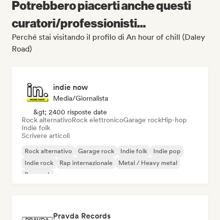
Potrebbero piacerti anche questi
curatori/professionisti...
Perché stai visitando il profilo di An hour of chill (Daley
Road)
indie now
Media/Giornalista
&gt; 2400 risposte date
Rock alternativo
Rock elettronico
Garage rock
Hip-hop
Indie folk
Scrivere articoli
Rock alternativo
Garage rock
Indie folk
Indie pop
Indie rock
Rap internazionale
Metal / Heavy metal
Pop rock
Pravda Records