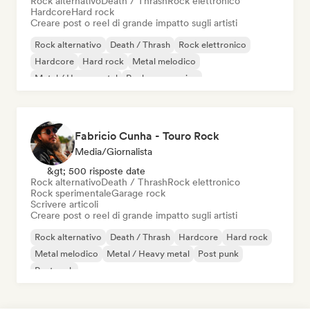
Rock alternativo
Death / Thrash
Rock elettronico
Hardcore
Hard rock
Creare post o reel di grande impatto sugli artisti
Rock alternativo
Death / Thrash
Rock elettronico
Hardcore
Hard rock
Metal melodico
Metal / Heavy metal
Rock progressivo
Fabricio Cunha - Touro Rock
Media/Giornalista
&gt; 500 risposte date
Rock alternativo
Death / Thrash
Rock elettronico
Rock sperimentale
Garage rock
Scrivere articoli
Creare post o reel di grande impatto sugli artisti
Rock alternativo
Death / Thrash
Hardcore
Hard rock
Metal melodico
Metal / Heavy metal
Post punk
Post rock