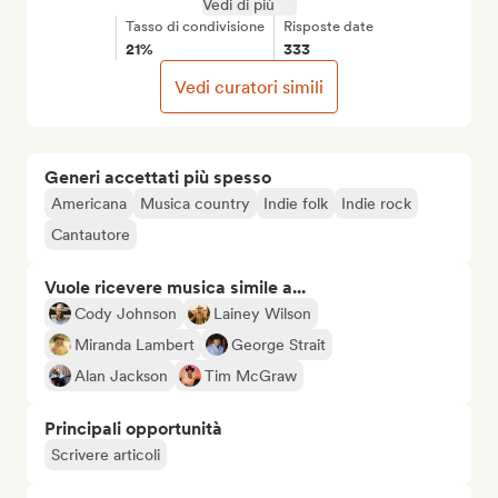
Vedi di più
Tasso di condivisione
Risposte date
21%
333
Vedi curatori simili
Generi accettati più spesso
Americana
Musica country
Indie folk
Indie rock
Cantautore
Vuole ricevere musica simile a...
Cody Johnson
Lainey Wilson
Miranda Lambert
George Strait
Alan Jackson
Tim McGraw
Principali opportunità
Scrivere articoli