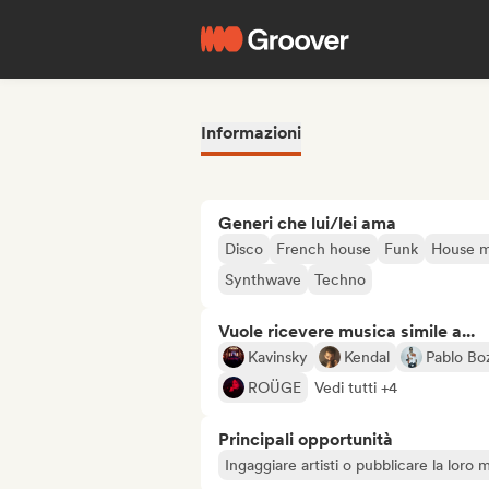
Informazioni
Generi che lui/lei ama
Disco
French house
Funk
House m
Synthwave
Techno
Vuole ricevere musica simile a...
Kavinsky
Kendal
Pablo Bo
ROÜGE
Vedi tutti +4
Principali opportunità
Ingaggiare artisti o pubblicare la loro 