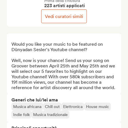
Prima della chiusura
223 artisti applicati
Vedi curatori simili
Would you like your music to be featured on 
Dünyadan Sesler's Youtube channel? 

Well, now is your chance! Send us your song on 
Groover between April 25th and May 25th and we 
will select our 5 favorites to highlight on our 
Youtube channel! With over 580k subscribers and 
191 million views, our channel has become a 
reference for artist discovery all around the world.
Generi che lui/lei ama
Musica africana
Chill out
Elettronica
House music
Indie folk
Musica tradizionale