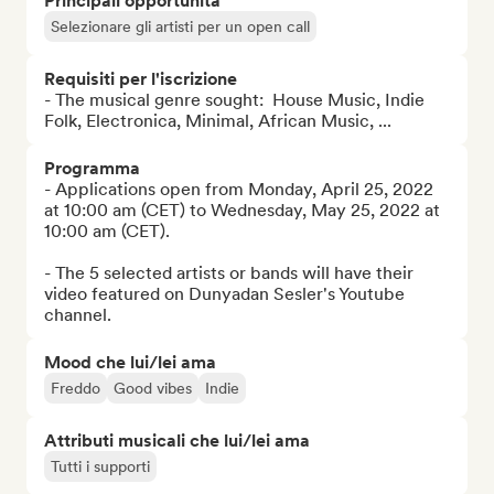
Principali opportunità
Selezionare gli artisti per un open call
Requisiti per l'iscrizione
- The musical genre sought:  House Music, Indie 
Folk, Electronica, Minimal, African Music, ...
Programma
- Applications open from Monday, April 25, 2022 
at 10:00 am (CET) to Wednesday, May 25, 2022 at 
10:00 am (CET).

- The 5 selected artists or bands will have their 
video featured on Dunyadan Sesler's Youtube 
channel.
Mood che lui/lei ama
Freddo
Good vibes
Indie
Attributi musicali che lui/lei ama
Tutti i supporti