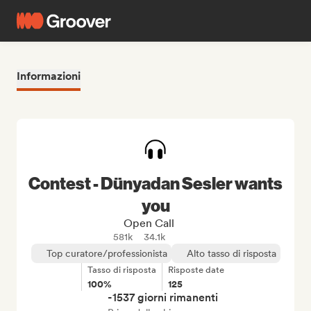
Informazioni
Contest - Dünyadan Sesler wants
you
Open Call
581k
34.1k
Top curatore/professionista
Alto tasso di risposta
Tasso di risposta
Risposte date
100%
125
-1537 giorni rimanenti