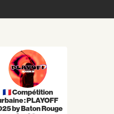
🇫🇷 Compétition
urbaine : PLAYOFF
025 by Baton Rouge