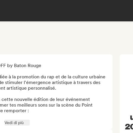
FF by Baton Rouge

ée à la promotion du rap et de la culture urbaine 
e stimuler l'émergence artistique à travers des 
artistique personnalisé.

 cette nouvelle édition de leur événement 
er tes meilleurs sons sur la scène du Point 
 remporter : 

Vedi di più
2