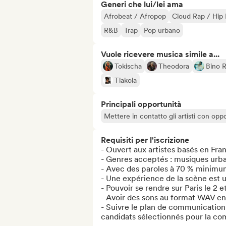
Generi che lui/lei ama
Afrobeat / Afropop
Cloud Rap / Hip
R&B
Trap
Pop urbano
Vuole ricevere musica simile a...
Tokischa
Theodora
Bino 
Tiakola
Principali opportunità
Mettere in contatto gli artisti con oppo
Requisiti per l'iscrizione
- Ouvert aux artistes basés en Fran
- Genres acceptés : musiques urba
- Avec des paroles à 70 % minimum
- Une expérience de la scène est u
- Pouvoir se rendre sur Paris le 2 e
- Avoir des sons au format WAV en 
- Suivre le plan de communication 
candidats sélectionnés pour la com