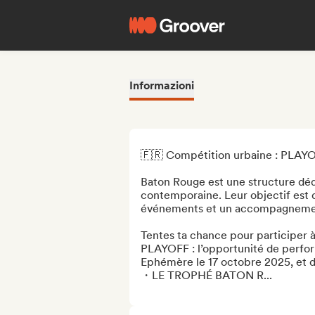
Informazioni
🇫🇷 Compétition urbaine : PLAYO
Baton Rouge est une structure dédi
contemporaine. Leur objectif est d
événements et un accompagnement 
Tentes ta chance pour participer à
PLAYOFF : l’opportunité de perform
Ephémère le 17 octobre 2025, et de
・LE TROPHÉ BATON R...