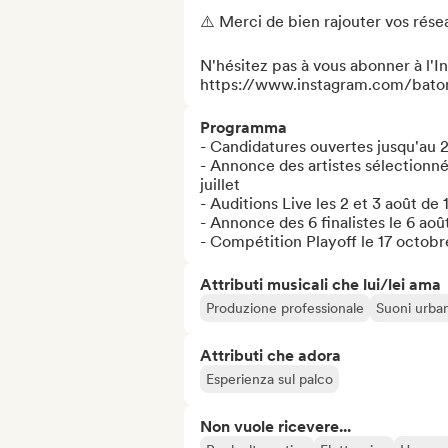
⚠️ Merci de bien rajouter vos résea
N'hésitez pas à vous abonner à l'I
https://www.instagram.com/bato
Programma
- Candidatures ouvertes jusqu'au 27
- Annonce des artistes sélectionnés 
juillet

- Auditions Live les 2 et 3 août de 1
- Annonce des 6 finalistes le 6 août
- Compétition Playoff le 17 octo
Attributi musicali che lui/lei ama
Produzione professionale
Suoni urban
Attributi che adora
Esperienza sul palco
Non vuole ricevere...