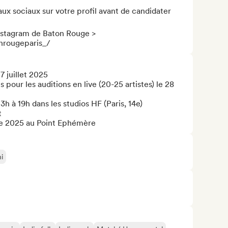
ux sociaux sur votre profil avant de candidater

nstagram de Baton Rouge > 
nrougeparis_/
 juillet 2025

pour les auditions en live (20-25 artistes) le 28 
3h à 19h dans les studios HF (Paris, 14e)



bre 2025 au Point Ephémère
i