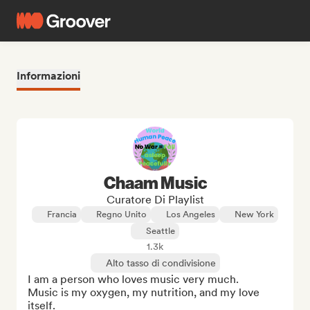
Informazioni
Chaam Music
Curatore Di Playlist
Francia
Regno Unito
Los Angeles
New York
Seattle
1.3k
Alto tasso di condivisione
I am a person who loves music very much.

Music is my oxygen, my nutrition, and my love 
itself.
