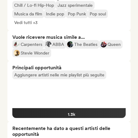
Chill / Lo-fi Hip-Hop
Jazz sperimentale
Musica da film
Indie pop
Pop Punk
Pop soul
Vedi tutti +3
Vuole ricevere musica simile a...
Carpenters
ABBA
The Beatles
Queen
Stevie Wonder
Principali opportunità
Aggiungere artisti nelle mie playlist più seguite
1.3k
Recentemente ha dato a questi artisti delle
opportunità