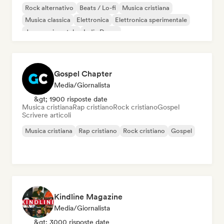
Rock alternativo
Beats / Lo-fi
Musica cristiana
Musica classica
Elettronica
Elettronica sperimentale
Jazz sperimentale
Indie Dance
Gospel Chapter
Media/Giornalista
&gt; 1900 risposte date
Musica cristiana
Rap cristiano
Rock cristiano
Gospel
Scrivere articoli
Musica cristiana
Rap cristiano
Rock cristiano
Gospel
Kindline Magazine
Media/Giornalista
&gt; 3000 risposte date