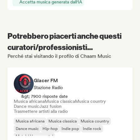
Accetta musica generata dall'IA
Potrebbero piacerti anche questi
curatori/professionisti...
Perché stai visitando il profilo di Chaam Music
Glacer FM
Stazione Radio
&gt; 7900 risposte date
Musica africana
Musica classica
Musica country
Dance music
Jazz fusion
Trasmettere artisti alla radio
Musica africana
Musica classica
Musica country
Dance music
Hip-hop
Indie pop
Indie rock
Metal / Heavy metal