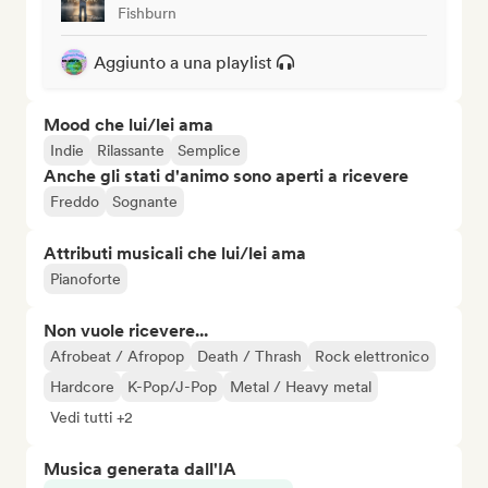
Fishburn
Aggiunto a una playlist
Mood che lui/lei ama
Indie
Rilassante
Semplice
Anche gli stati d'animo sono aperti a ricevere
Freddo
Sognante
Attributi musicali che lui/lei ama
Pianoforte
Non vuole ricevere...
Afrobeat / Afropop
Death / Thrash
Rock elettronico
Hardcore
K-Pop/J-Pop
Metal / Heavy metal
Vedi tutti +2
Musica generata dall'IA