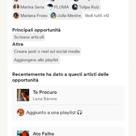
Marina Sena
PLUMA
Tulipa Ruiz
Mariana Froes
Julia Mestre
Vedi tutti +12
Principali opportunità
Scrivere articoli
Altre
Creare post o reel sui social media
Aggiungere alle playlist
Recentemente ha dato a questi artisti delle
opportunità
Te Procuro
Lena Bárone
Aggiunto a una playlist
Ato Falho