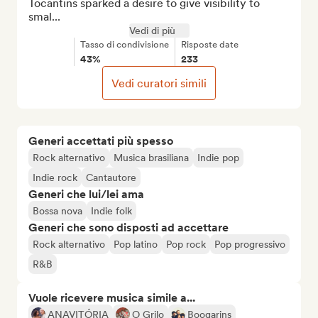
Tocantins sparked a desire to give visibility to 
smal...
Vedi di più
Tasso di condivisione
Risposte date
43%
233
Vedi curatori simili
Generi accettati più spesso
Rock alternativo
Musica brasiliana
Indie pop
Indie rock
Cantautore
Generi che lui/lei ama
Bossa nova
Indie folk
Generi che sono disposti ad accettare
Rock alternativo
Pop latino
Pop rock
Pop progressivo
R&B
Vuole ricevere musica simile a...
ANAVITÓRIA
O Grilo
Boogarins