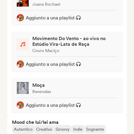
Joana Rochael
Aggiunto a una playlist
Movimento Do Vento - ao vivo no
Estúdio Vira-Lata de Raça
Couro Maciço
Aggiunto a una playlist
Moça
Ravenalas
Aggiunto a una playlist
Mood che lui/lei ama
Autentico
Creativo
Groovy
Indie
Sognante