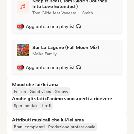
Keep It Real ( Tom Glide's Journey
Into Love Extended )
Tom Glide feat Vanessa L. Smith
Aggiunto a una playlist
Sur La Lagune (Full Moon Mix)
Malka Family
Aggiunto a una playlist
Mood che lui/lei ama
Fusion
Good vibes
Groovy
Anche gli stati d'animo sono aperti a ricevere
Sperimentale
Lo-fi
Attributi musicali che lui/lei ama
Brani completati
Produzione professionale